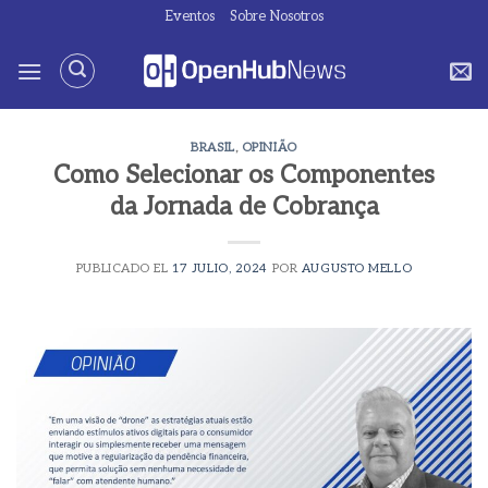
Saltar
Eventos
Sobre Nosotros
al
contenido
BRASIL
,
OPINIÃO
Como Selecionar os Componentes
da Jornada de Cobrança
PUBLICADO EL
17 JULIO, 2024
POR
AUGUSTO MELLO