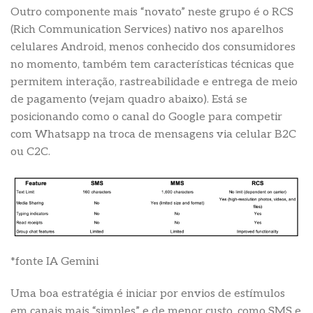
Outro componente mais “novato” neste grupo é o RCS
(Rich Communication Services) nativo nos aparelhos
celulares Android, menos conhecido dos consumidores
no momento, também tem características técnicas que
permitem interação, rastreabilidade e entrega de meio
de pagamento (vejam quadro abaixo). Está se
posicionando como o canal do Google para competir
com Whatsapp na troca de mensagens via celular B2C
ou C2C.
*fonte IA Gemini
Uma boa estratégia é iniciar por envios de estímulos
em canais mais “simples” e de menor custo, como SMS e