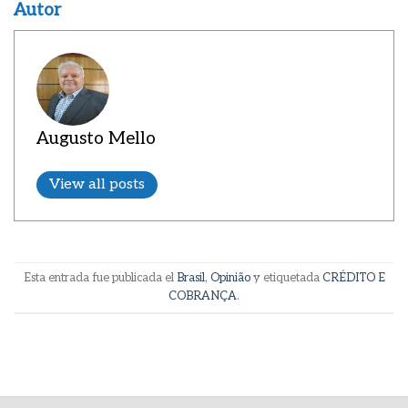
Autor
Augusto Mello
View all posts
Esta entrada fue publicada el
Brasil
,
Opinião
y etiquetada
CRÉDITO E
COBRANÇA
.