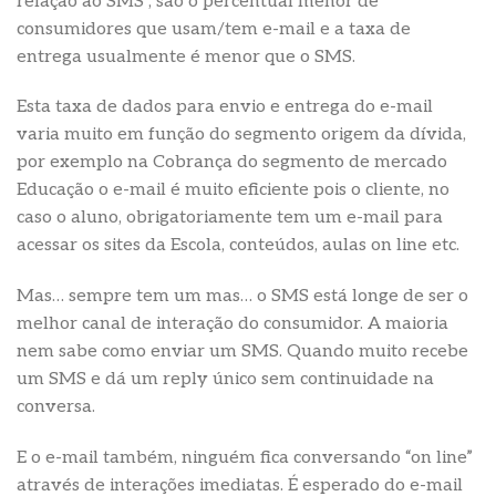
relação ao SMS , são o percentual menor de
consumidores que usam/tem e-mail e a taxa de
entrega usualmente é menor que o SMS.
Esta taxa de dados para envio e entrega do e-mail
varia muito em função do segmento origem da dívida,
por exemplo na Cobrança do segmento de mercado
Educação o e-mail é muito eficiente pois o cliente, no
caso o aluno, obrigatoriamente tem um e-mail para
acessar os sites da Escola, conteúdos, aulas on line etc.
Mas… sempre tem um mas… o SMS está longe de ser o
melhor canal de interação do consumidor. A maioria
nem sabe como enviar um SMS. Quando muito recebe
um SMS e dá um reply único sem continuidade na
conversa.
E o e-mail também, ninguém fica conversando “on line”
através de interações imediatas. É esperado do e-mail