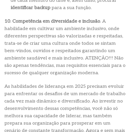
de cada membro do time e, além disso, procurar
identificar backup
para a sua função.
10
.
Competência em diversidade e inclusão
. A
habilidade em cultivar um ambiente inclusivo, onde
diferentes perspectivas são valorizadas e respeitadas,
trata-se de criar uma cultura onde todos se sintam
bem-vindos, ouvidos e respeitados garantindo um
ambiente saudável e mais inclusivo. ATENÇÃO!!! Não
são apenas tendências, mas requisitos essenciais para o
sucesso de qualquer organização moderna.
As habilidades de liderança em 2025 precisam evoluir
para enfrentar os desafios de um mercado de trabalho
cada vez mais dinâmico e diversificado. Ao investir no
desenvolvimento dessas competências, você não só
melhora sua capacidade de liderar, mas também
prepara sua organização para prosperar em um
cenário de constante transformação. Agora e sem mais