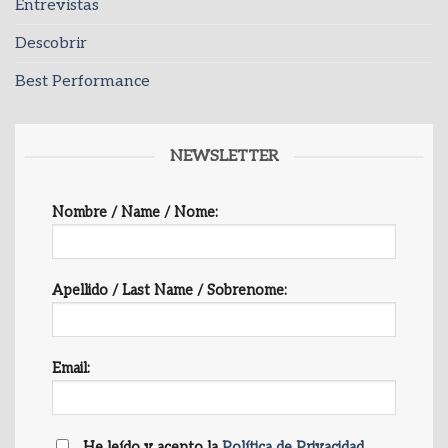
Entrevistas
Descobrir
Best Performance
NEWSLETTER
Nombre / Name / Nome:
Apellido / Last Name / Sobrenome:
Email:
He leído y acepto la
Política de Privacidad