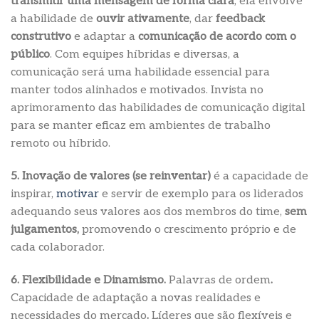
transmitir uma mensagem de forma clara
; ela envolve
a habilidade de
ouvir ativamente
, dar
feedback
construtivo
e adaptar a
comunicação de acordo com o
público
. Com equipes híbridas e diversas, a
comunicação será uma habilidade essencial para
manter todos alinhados e motivados. Invista no
aprimoramento das habilidades de comunicação digital
para se manter eficaz em ambientes de trabalho
remoto ou híbrido.
5. Inovação de valores (se reinventar)
é a capacidade de
inspirar,
motivar
e servir de exemplo para os liderados
adequando seus valores aos dos membros do time,
sem
julgamentos,
promovendo o crescimento próprio e de
cada colaborador.
6. Flexibilidade e Dinamismo.
Palavras de ordem
.
Capacidade de adaptação a novas realidades e
necessidades do mercado
.
Líderes que são flexíveis e