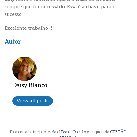
sempre que for necessário. Essa é a chave para o
sucesso.
Excelente trabalho !!!
Autor
Daisy Blanco
View all posts
Esta entrada fue publicada el
Brasil
,
Opinião
y etiquetada
GESTÃO
,