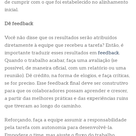
de cumprir com o que foi estabelecido no alinhamento
inicial.
Dê feedback
Você não disse que os resultados serão atribuídos
diretamente à equipe que recebeu a tarefa? Então, é
importante traduzir esses resultados em
feedback
.
Quando o trabalho acabar, faça uma avaliação (se
possível, de maneira oficial, com um relatório ou uma
reunião). Dê crédito, na forma de elogios, e faça críticas,
se for preciso. Esse feedback final deve ser construtivo
para que os colaboradores possam aprender e crescer,
a partir das melhores práticas e das experiências ruins
que tiveram ao longo do caminho.
Reforçando, faça a equipe assumir a responsabilidade
pela tarefa com autonomia para desenvolvê-la.
Empodere o time, mas ajuste o fluxo do trabalho