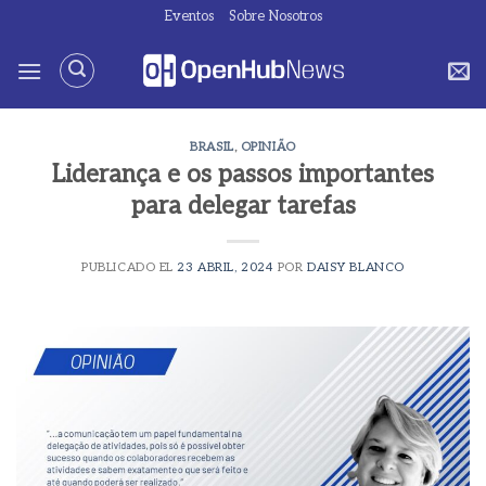
Saltar
Eventos
Sobre Nosotros
al
contenido
BRASIL
,
OPINIÃO
Liderança e os passos importantes
para delegar tarefas
PUBLICADO EL
23 ABRIL, 2024
POR
DAISY BLANCO