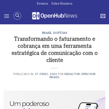
Saltar
Eventos
Sobre Nosotros
al
contenido
BRASIL
,
NOTÍCIAS
Transformando o faturamento e
cobrança em uma ferramenta
estratégica de comunicação com o
cliente
PUBLICADO EL
17 JUNIO, 2024
POR
REDACTOR OPEN HUB
BRASIL