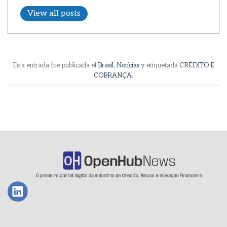
View all posts
Esta entrada fue publicada el
Brasil
,
Notícias
y etiquetada
CRÉDITO E
COBRANÇA
.