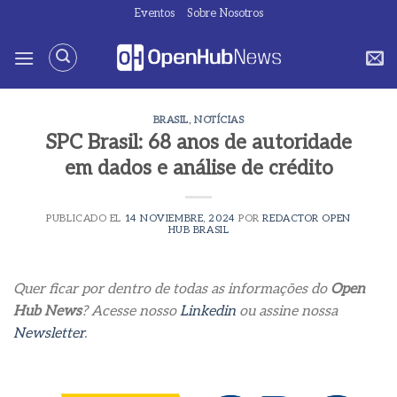
Saltar
Eventos
Sobre Nosotros
al
contenido
BRASIL
,
NOTÍCIAS
SPC Brasil: 68 anos de autoridade
em dados e análise de crédito
PUBLICADO EL
14 NOVIEMBRE, 2024
POR
REDACTOR OPEN
HUB BRASIL
Quer ficar por dentro de todas as informações do
Open
Hub News
? Acesse nosso
Linkedin
ou assine nossa
Newsletter
.