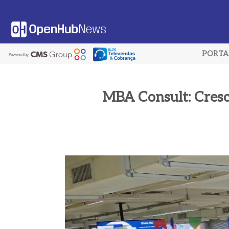
Saltar
al
contenido
PORT
MBA Consult: Cresc