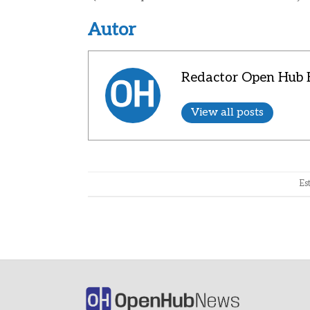
Autor
Redactor Open Hub B
View all posts
Es