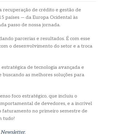
a recuperação de crédito e gestão de
 15 países — da Europa Ocidental às
ada passo de nossa jornada.
dando parcerias e resultados. É com esse
com o desenvolvimento do setor e a troca
estratégica de tecnologia avançada e
e buscando as melhores soluções para
nso foco estratégico, que incluiu o
comportamental de devedores, e a incrível
o faturamento no primeiro semestre de
m tudo!
a
Newsletter
.