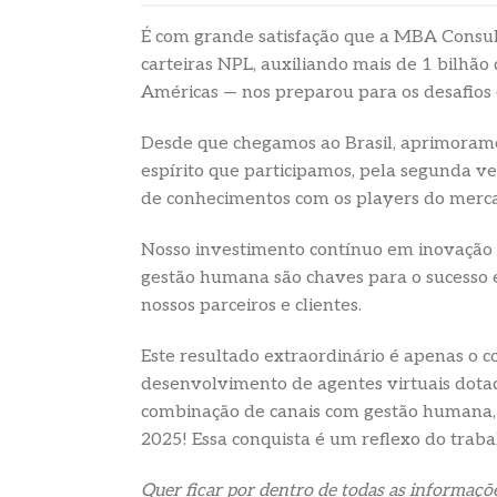
É com grande satisfação que a MBA Consult
carteiras NPL, auxiliando mais de 1 bilhão
Américas — nos preparou para os desafios 
Desde que chegamos ao Brasil, aprimoramos 
espírito que participamos, pela segunda v
de conhecimentos com os players do merc
Nosso investimento contínuo em inovação 
gestão humana são chaves para o sucesso 
nossos parceiros e clientes.
Este resultado extraordinário é apenas o co
desenvolvimento de agentes virtuais dotado
combinação de canais com gestão humana, 
2025! Essa conquista é um reflexo do trab
Quer ficar por dentro de todas as informaçõ