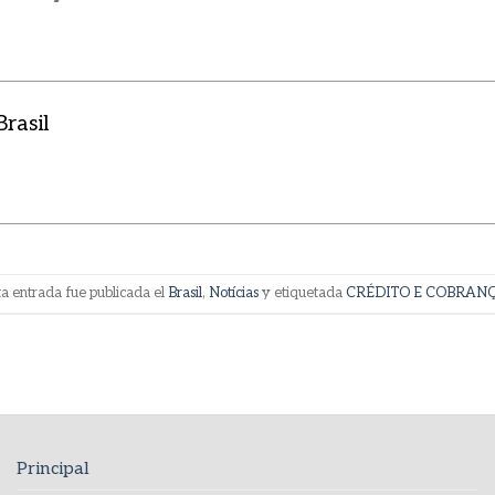
rasil
ta entrada fue publicada el
Brasil
,
Notícias
y etiquetada
CRÉDITO E COBRAN
Principal