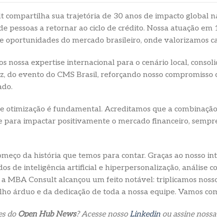
 compartilha sua trajetória de 30 anos de impacto global n
 de pessoas a retornar ao ciclo de crédito. Nossa atuação em
e oportunidades do mercado brasileiro, onde valorizamos c
nossa expertise internacional para o cenário local, consoli
ez, do evento do CMS Brasil, reforçando nosso compromisso 
ado.
e otimização é fundamental. Acreditamos que a combinação 
e para impactar positivamente o mercado financeiro, sempr
meço da história que temos para contar. Graças ao nosso inte
s de inteligência artificial e hiperpersonalização, análise 
a MBA Consult alcançou um feito notável: triplicamos noss
alho árduo e da dedicação de toda a nossa equipe. Vamos co
es do
Open Hub News
? Acesse nosso
Linkedin
ou assine noss