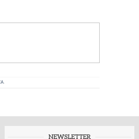
ÇA
.
NEWSLETTER