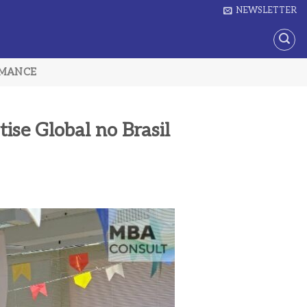
NEWSLETTER
RMANCE
se Global no Brasil