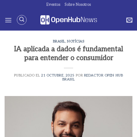
Saltar
Eventos
Sobre Nosotros
al
contenido
BRASIL
,
NOTÍCIAS
IA aplicada a dados é fundamental
para entender o consumidor
PUBLICADO EL
21 OCTUBRE, 2025
POR
REDACTOR OPEN HUB
BRASIL