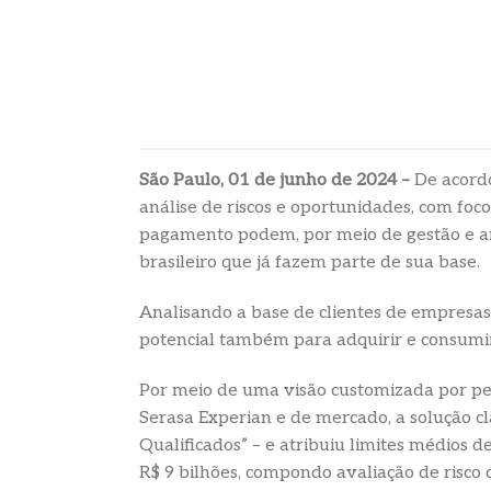
São Paulo, 01 de junho de 2024 –
De acord
análise de riscos e oportunidades, com foc
pagamento podem, por meio de gestão e anál
brasileiro que já fazem parte de sua base.
Analisando a base de clientes de empresas d
potencial também para adquirir e consumir
Por meio de uma visão customizada por perf
Serasa Experian e de mercado, a solução cl
Qualificados” – e atribuiu limites médios 
R$ 9 bilhões, compondo avaliação de risco