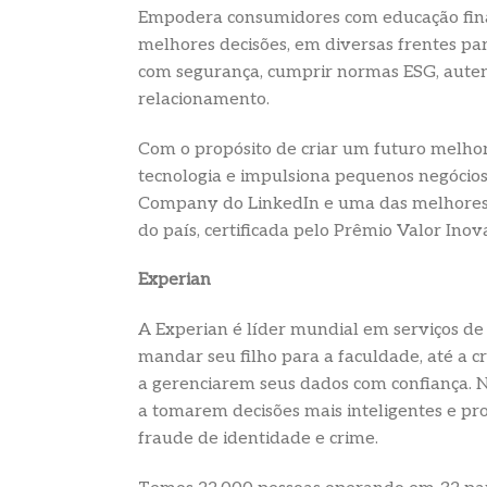
Empodera consumidores com educação financ
melhores decisões, em diversas frentes par
com segurança, cumprir normas ESG, autent
relacionamento.
Com o propósito de criar um futuro melho
tecnologia e impulsiona pequenos negócios
Company do LinkedIn e uma das melhores 
do país, certificada pelo Prêmio Valor Inova
Experian
A Experian é líder mundial em serviços d
mandar seu filho para a faculdade, até a 
a gerenciarem seus dados com confiança. N
a tomarem decisões mais inteligentes e p
fraude de identidade e crime.