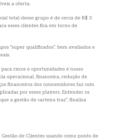
veis a oferta.
ial total desse grupo é de cerca de R$ 3
ra esses clientes fica em torno de
pos “super qualificados”, bem avaliados e
eais.
e para riscos e oportunidades é nosso
cia operacional, financeira, redução de
iços financeiros dos consumidores faz com
plicadas por esses players. Entender os
e a gestão de carteira traz”, finaliza
a Gestão de Clientes usando como ponto de