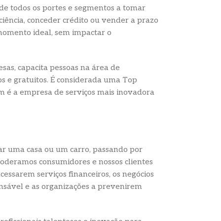
 de todos os portes e segmentos a tomar
ciência, conceder crédito ou vender a prazo
 momento ideal, sem impactar o
as, capacita pessoas na área de
os e gratuitos. É considerada uma Top
 é a empresa de serviços mais inovadora
ar uma casa ou um carro, passando por
mpoderamos consumidores e nossos clientes
essarem serviços financeiros, os negócios
nsável e as organizações a prevenirem