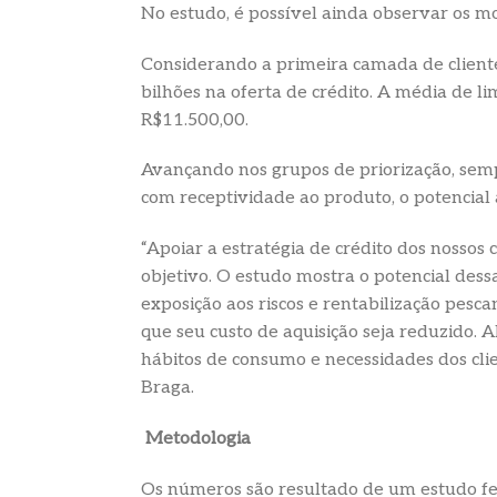
No estudo, é possível ainda observar os mo
Considerando a primeira camada de clientes 
bilhões na oferta de crédito. A média de li
R$11.500,00.
Avançando nos grupos de priorização, semp
com receptividade ao produto, o potencial a
“Apoiar a estratégia de crédito dos nossos 
objetivo. O estudo mostra o potencial dessa
exposição aos riscos e rentabilização pesc
que seu custo de aquisição seja reduzido. A
hábitos de consumo e necessidades dos clien
Braga.
Metodologia
Os números são resultado de um estudo fe