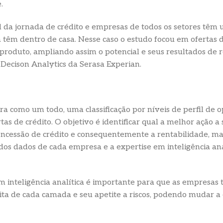
.
al da jornada de crédito e empresas de todos os setores tê
já têm dentro de casa. Nesse caso o estudo focou em ofertas 
u produto, ampliando assim o potencial e seus resultados de 
e Decison Analytics da Serasa Experian.
ra como um todo, uma classificação por níveis de perfil de o
tas de crédito. O objetivo é identificar qual a melhor ação a
ncessão de crédito e consequentemente a rentabilidade, mas
dos dados de cada empresa e a expertise em inteligência anal
 em inteligência analítica é importante para que as empres
ita de cada camada e seu apetite a riscos, podendo mudar a 