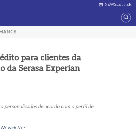
NEWSLETTER
RMANCE
édito para clientes da
do da Serasa Experian
ito personalizados de acordo com o perfil de
a
Newsletter
.