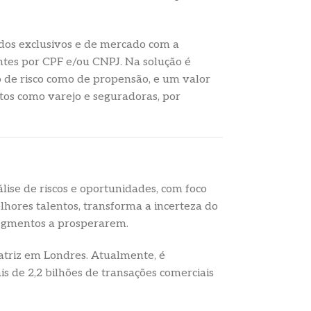
ados exclusivos e de mercado com a
entes por CPF e/ou CNPJ. Na solução é
ão de risco como de propensão, e um valor
tos como varejo e seguradoras, por
lise de riscos e oportunidades, com foco
lhores talentos, transforma a incerteza do
segmentos a prosperarem.
triz em Londres. Atualmente, é
s de 2,2 bilhões de transações comerciais