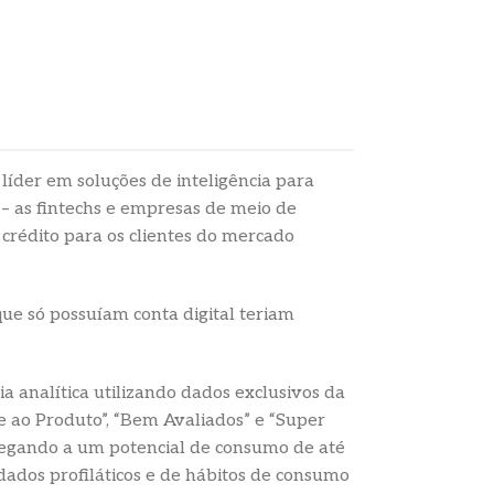
h líder em soluções de inteligência para
 – as fintechs e empresas de meio de
 crédito para os clientes do mercado
que só possuíam conta digital teriam
a analítica utilizando dados exclusivos da
de ao Produto”, “Bem Avaliados” e “Super
 chegando a um potencial de consumo de até
dados profiláticos e de hábitos de consumo