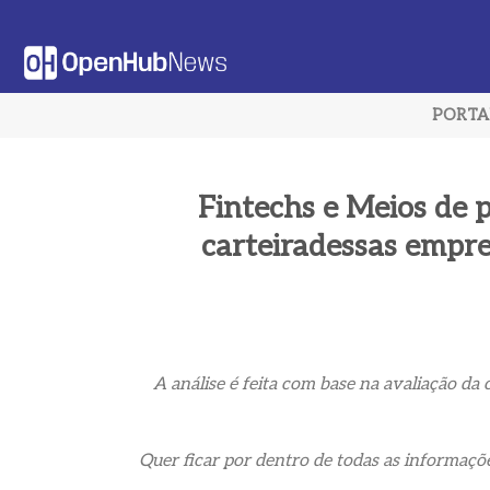
Saltar
al
contenido
PORT
Fintechs e Meios de p
carteiradessas empre
A análise é feita com base na avaliação da 
Quer ficar por dentro de todas as informaçõ