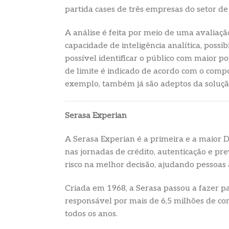
partida cases de três empresas do setor d
A análise é feita por meio de uma avaliaçã
capacidade de inteligência analítica, poss
possível identificar o público com maior po
de limite é indicado de acordo com o comp
exemplo, também já são adeptos da solução
Serasa Experian
A Serasa Experian é a primeira e a maior Da
nas jornadas de crédito, autenticação e pr
risco na melhor decisão, ajudando pessoas
Criada em 1968, a Serasa passou a fazer 
responsável por mais de 6,5 milhões de con
todos os anos.