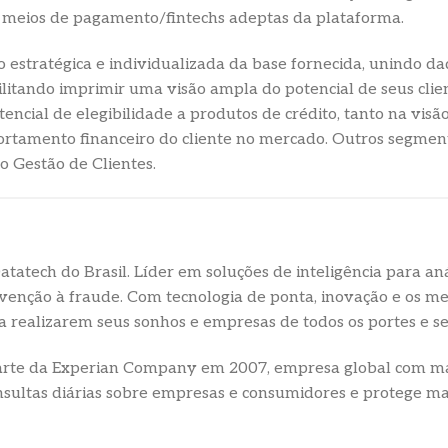
e meios de pagamento/fintechs adeptas da plataforma.
o estratégica e individualizada da base fornecida, unindo d
ibilitando imprimir uma visão ampla do potencial de seus cli
tencial de elegibilidade a produtos de crédito, tanto na vis
ortamento financeiro do cliente no mercado. Outros segmen
 Gestão de Clientes.
tatech do Brasil. Líder em soluções de inteligência para aná
evenção à fraude. Com tecnologia de ponta, inovação e os me
 a realizarem seus sonhos e empresas de todos os portes e 
parte da Experian Company em 2007, empresa global com ma
sultas diárias sobre empresas e consumidores e protege mai