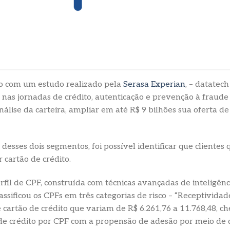
o com um estudo realizado pela
Serasa Experian
, – datatec
o nas jornadas de crédito, autenticação e prevenção à fraude
ise da carteira, ampliar em até R$ 9 bilhões sua oferta de
esses dois segmentos, foi possível identificar que clientes 
 cartão de crédito.
il de CPF, construída com técnicas avançadas de inteligênci
assificou os CPFs em três categorias de risco – “Receptivida
de cartão de crédito que variam de R$ 6.261,76 a 11.768,48,
 de crédito por CPF com a propensão de adesão por meio de 