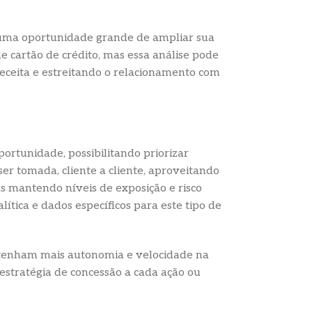
m uma oportunidade grande de ampliar sua
de cartão de crédito, mas essa análise pode
receita e estreitando o relacionamento com
portunidade, possibilitando priorizar
 ser tomada, cliente a cliente, aproveitando
 mantendo níveis de exposição e risco
ítica e dados específicos para este tipo de
as tenham mais autonomia e velocidade na
estratégia de concessão a cada ação ou