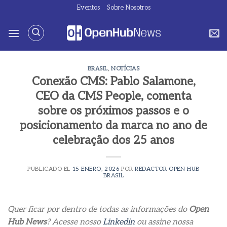
Saltar
Eventos
Sobre Nosotros
al
contenido
BRASIL
,
NOTÍCIAS
Conexão CMS: Pablo Salamone,
CEO da CMS People, comenta
sobre os próximos passos e o
posicionamento da marca no ano de
celebração dos 25 anos
PUBLICADO EL
15 ENERO, 2026
POR
REDACTOR OPEN HUB
BRASIL
Quer ficar por dentro de todas as informações do
Open
Hub News
? Acesse nosso
Linkedin
ou assine nossa