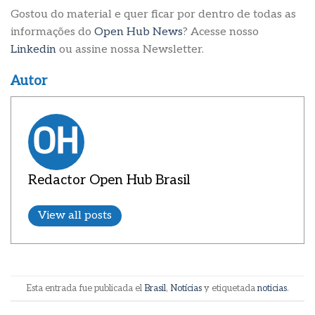
Gostou do material e quer ficar por dentro de todas as
informações do
Open Hub News
? Acesse nosso
Linkedin
ou assine nossa Newsletter.
Autor
Redactor Open Hub Brasil
View all posts
Esta entrada fue publicada el
Brasil
,
Notícias
y etiquetada
noticias
.