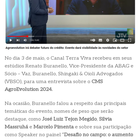
No dia 3 de maio, o Canal Terra Viva recebeu em seus
estúdios Renato Buranello, Vice-Presidente da ABAG e
Sócio – Vaz, Buranello, Shingaki & Oioli Advogados
(VBSO), para uma entrevista sobre o
CMS
AgroEvolution 2024.
Na ocasião, Buranello falou a respeito das principais
temáticas do evento, nomes de peso que serão
destaque, como
José Luiz Tejon Megido
,
Silvia
Massruhá
e
Marcelo Pimenta
e sobre sua participação
como Speaker no painel “
Desafio no campo: o aumento