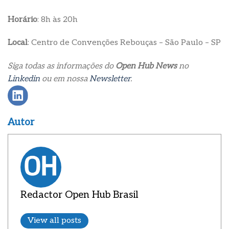
Horário
: 8h às 20h
Local
: Centro de Convenções Rebouças – São Paulo – SP
Siga todas as informações do
Open Hub News
no
Linkedin
ou em nossa
Newsletter
.
Autor
Redactor Open Hub Brasil
View all posts