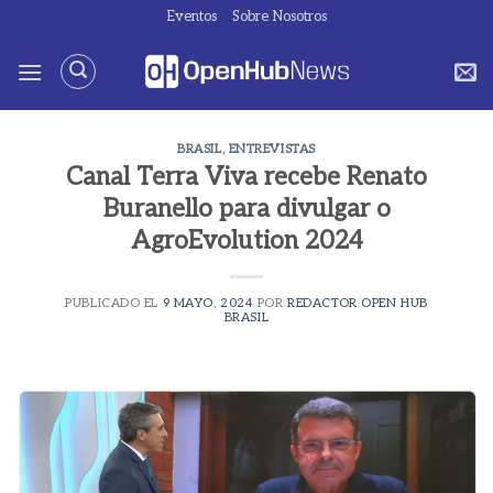
Saltar
Eventos
Sobre Nosotros
al
contenido
BRASIL
,
ENTREVISTAS
Canal Terra Viva recebe Renato
Buranello para divulgar o
AgroEvolution 2024
PUBLICADO EL
9 MAYO, 2024
POR
REDACTOR OPEN HUB
BRASIL