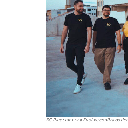
3C Plus compra a Evolux: confira os de