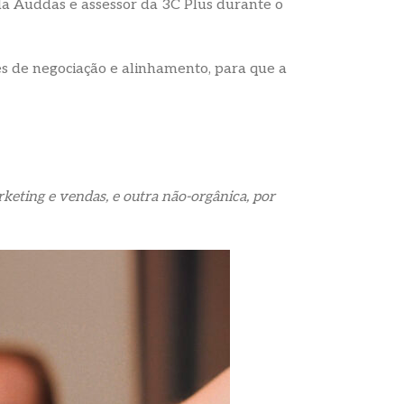
 da Auddas e assessor da 3C Plus durante o
es de negociação e alinhamento, para que a
keting e vendas, e outra não-orgânica, por