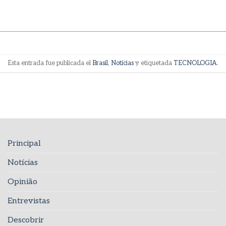
Esta entrada fue publicada el
Brasil
,
Notícias
y etiquetada
TECNOLOGIA
.
Principal
Notícias
Opinião
Entrevistas
Descobrir