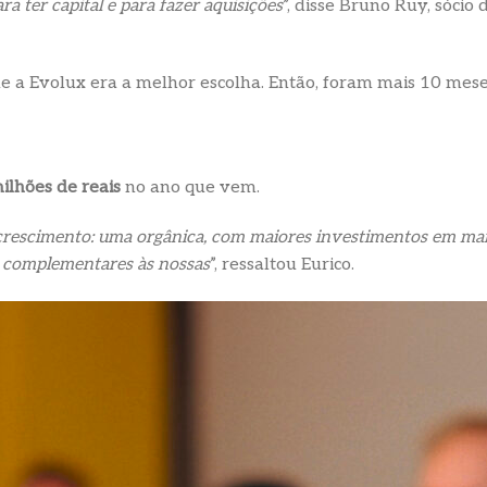
a ter capital e para fazer aquisições
”, disse Bruno Ruy, sócio
que a Evolux era a melhor escolha. Então, foram mais 10 mes
ilhões de reais
no ano que vem.
 crescimento: uma orgânica, com maiores investimentos em mar
s complementares às nossas
”, ressaltou Eurico.