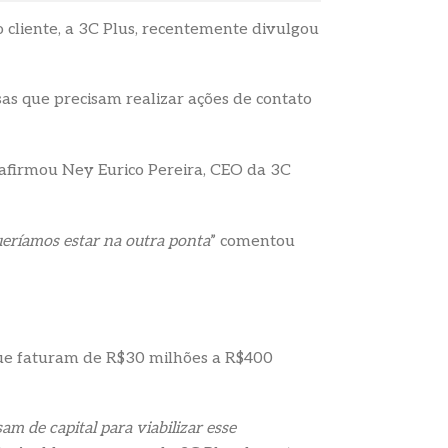
 cliente, a 3C Plus, recentemente divulgou
 que precisam realizar ações de contato
, afirmou Ney Eurico Pereira, CEO da 3C
eríamos estar na outra ponta
” comentou
que faturam de R$30 milhões a R$400
m de capital para viabilizar esse