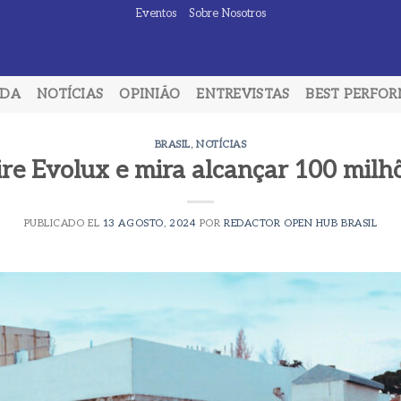
Eventos
Sobre Nosotros
ADA
NOTÍCIAS
OPINIÃO
ENTREVISTAS
BEST PERFO
BRASIL
,
NOTÍCIAS
re Evolux e mira alcançar 100 milh
PUBLICADO EL
13 AGOSTO, 2024
POR
REDACTOR OPEN HUB BRASIL