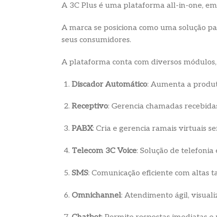
A 3C Plus é uma plataforma all-in-one, em
A marca se posiciona como uma solução par
seus consumidores.
A plataforma conta com diversos módulos, 
Discador Automático
: Aumenta a produti
Receptivo
: Gerencia chamadas recebida
PABX
: Cria e gerencia ramais virtuais 
Telecom 3C Voice
: Solução de telefoni
SMS
: Comunicação eficiente com altas 
Omnichannel
: Atendimento ágil, visual