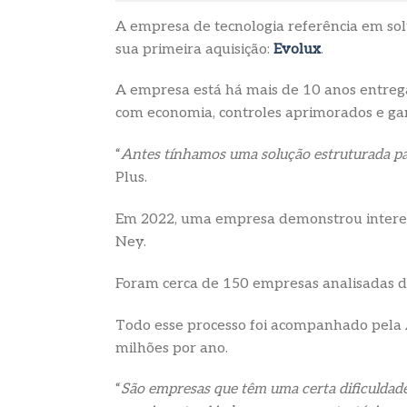
A empresa de tecnologia referência em sol
sua primeira aquisição:
Evolux
.
A empresa está há mais de 10 anos entreg
com economia, controles aprimorados e ga
“
Antes tínhamos uma solução estruturada p
Plus.
Em 2022, uma empresa demonstrou interesse
Ney.
Foram cerca de 150 empresas analisadas du
Todo esse processo foi acompanhado pela 
milhões por ano.
“
São empresas que têm uma certa dificuldade