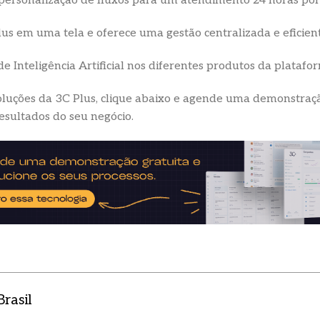
 personalização de fluxos para um atendimento 24 horas por
lus em uma tela e oferece uma gestão centralizada e eficient
de Inteligência Artificial nos diferentes produtos da platafo
luções da 3C Plus, clique abaixo e agende uma demonstração
resultados do seu negócio.
rasil