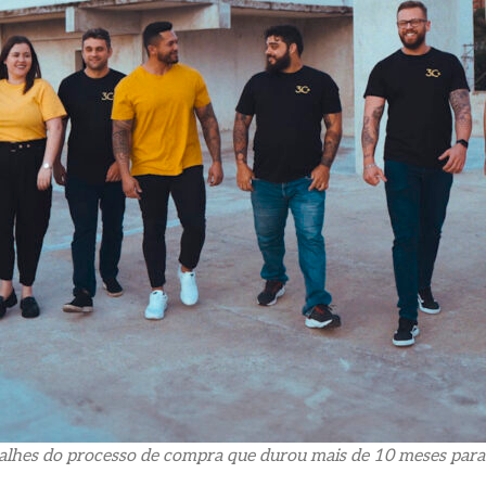
talhes do processo de compra que durou mais de 10 meses para