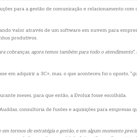
uções para a gestão de comunicação e relacionamento com o
ando valor através de um software em nuvem para empresas
nhos produtivos.
ara cobranças, agora temos também para todo o atendimento
”
 em adquirir a 3C+, mas, o que aconteceu foi o oposto, “
qu
rante meses, para que então, a Evolux fosse escolhida.
Auddas, consultoria de fusões e aquisições para empresas 
 em termos de estratégia e gestão, e em algum momento precisa