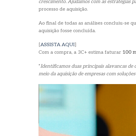
crescimento. Ajudamos com as estratégias par
processo de aquisição.
Ao final de todas as análises concluiu-se 
aquisição fosse concluída.
[
ASSISTA AQUI
]
Com a compra, a 3C+ estima faturar
100 m
“
Identificamos duas principais alavancas de
meio da aquisição de empresas com soluçõe