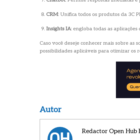
Chatbot
: Permite respostas imediatas e
CRM
: Unifica todos os produtos da 3C P
Insights IA
: engloba todas as aplicações 
Caso você deseje conhecer mais sobre as so
possibilidades aplicáveis para otimizar os 
Autor
Redactor Open Hub B