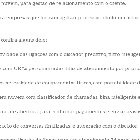
 nuvem, para gestão de relacionamento com o cliente.
a empresas que buscam agilizar processos, diminuir custos 
confira alguns deles:
vidade das ligações com o discador preditivo, filtro intelig
s com URAs personalizadas, filas de atendimento por prior
sem necessidade de equipamentos físicos, com portabilidade 
a em nuvem com classificador de chamadas, bina inteligente 
taxas de abertura para confirmar pagamentos e enviar avisos
ização de conversas finalizadas, e integração com o discador.