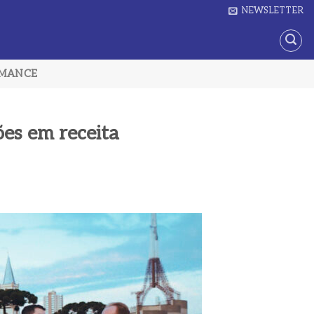
NEWSLETTER
RMANCE
ões em receita