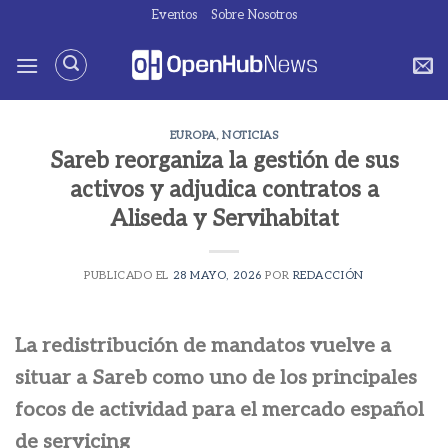
Saltar
Eventos
Sobre Nosotros
al
contenido
EUROPA
,
NOTICIAS
Sareb reorganiza la gestión de sus
activos y adjudica contratos a
Aliseda y Servihabitat
PUBLICADO EL
28 MAYO, 2026
POR
REDACCIÓN
La redistribución de mandatos vuelve a
situar a Sareb como uno de los principales
focos de actividad para el mercado español
de servicing