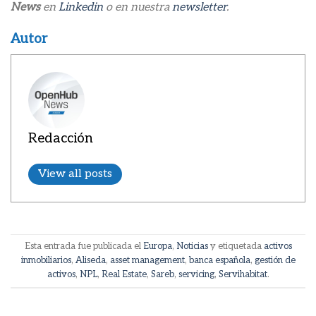
News
en
Linkedin
o en nuestra
newsletter
.
Autor
Redacción
View all posts
Esta entrada fue publicada el
Europa
,
Noticias
y etiquetada
activos
inmobiliarios
,
Aliseda
,
asset management
,
banca española
,
gestión de
activos
,
NPL
,
Real Estate
,
Sareb
,
servicing
,
Servihabitat
.