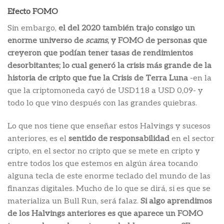
Efecto FOMO
Sin embargo,
el del 2020 también trajo consigo un
enorme universo de
scams
, y FOMO de personas que
creyeron que podían tener tasas de rendimientos
desorbitantes; lo cual generó la crisis más grande de la
historia de cripto que fue la Crisis de Terra Luna
-en la
que la criptomoneda cayó de USD118 a USD 0,09- y
todo lo que vino después con las grandes quiebras.
Lo que nos tiene que enseñar estos Halvings y sucesos
anteriores, es el
sentido de responsabilidad
en el sector
cripto, en el sector no cripto que se mete en cripto y
entre todos los que estemos en algún área tocando
alguna tecla de este enorme teclado del mundo de las
finanzas digitales. Mucho de lo que se dirá, si es que se
materializa un Bull Run, será falaz.
Si algo aprendimos
de los Halvings anteriores es que aparece un FOMO