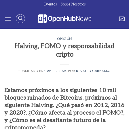
Saltar
Eventos
Sobre Nosotros
al
contenido
OPINIÓN
Halving, FOMO y responsabilidad
cripto
PUBLICADO EL
1 ABRIL, 2024
POR
IGNACIO CARBALLO
Estamos próximos a los siguientes 10 mil
bloques minados de Bitcoins, próximos al
siguiente Halving. ¿Qué pasó en 2012, 2016
y 2020?, ¿Cómo afecta al proceso el FOMO?,
y ¿Cómo es el desafiante futuro de la
criptomoneda?