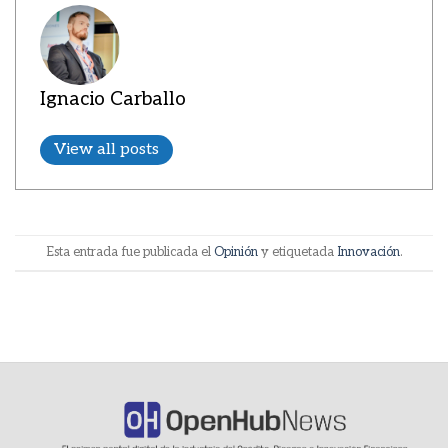
Ignacio Carballo
View all posts
Esta entrada fue publicada el
Opinión
y etiquetada
Innovación
.