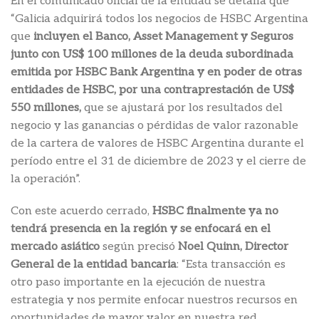
En el comunicado oficial de la entidad se detalla que
“Galicia adquirirá todos los negocios de HSBC Argentina
que
incluyen el Banco, Asset Management y Seguros
junto con US$ 100 millones de la deuda subordinada
emitida por HSBC Bank Argentina y en poder de otras
entidades de HSBC, por una contraprestación de US$
550 millones,
que se ajustará por los resultados del
negocio y las ganancias o pérdidas de valor razonable
de la cartera de valores de HSBC Argentina durante el
período entre el 31 de diciembre de 2023 y el cierre de
la operación”.
Con este acuerdo cerrado,
HSBC finalmente ya no
tendrá presencia en la región y se enfocará en el
mercado asiático
según precisó
Noel Quinn, Director
General de la entidad bancaria
: “Esta transacción es
otro paso importante en la ejecución de nuestra
estrategia y nos permite enfocar nuestros recursos en
oportunidades de mayor valor en nuestra red