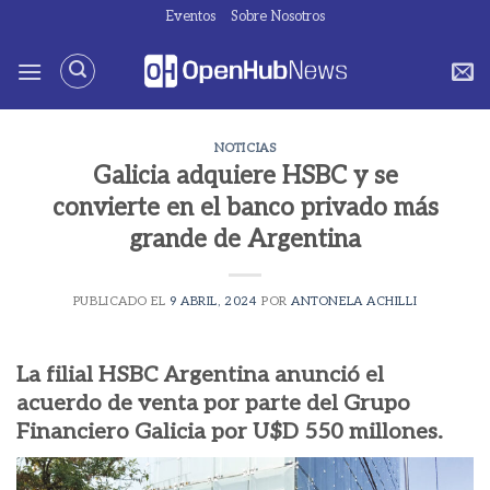
Saltar
Eventos
Sobre Nosotros
al
contenido
NOTICIAS
Galicia adquiere HSBC y se
convierte en el banco privado más
grande de Argentina
PUBLICADO EL
9 ABRIL, 2024
POR
ANTONELA ACHILLI
La filial HSBC Argentina anunció el
acuerdo de venta por parte del Grupo
Financiero Galicia por U$D 550 millones.