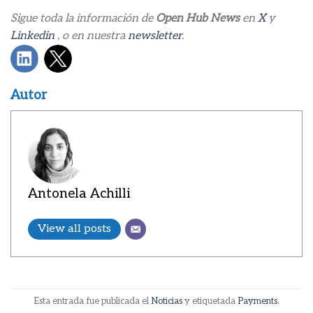
Sigue toda la información de
Open Hub News
en
X
y
Linkedin
, o en nuestra
newsletter
.
Autor
Antonela Achilli
View all posts
Esta entrada fue publicada el
Noticias
y etiquetada
Payments
.