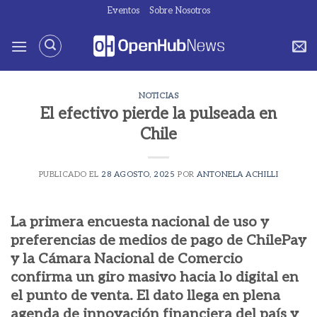
Saltar
Eventos
Sobre Nosotros
al
contenido
NOTICIAS
El efectivo pierde la pulseada en
Chile
PUBLICADO EL
28 AGOSTO, 2025
POR
ANTONELA ACHILLI
La primera encuesta nacional de uso y
preferencias de medios de pago de ChilePay
y la Cámara Nacional de Comercio
confirma un giro masivo hacia lo digital en
el punto de venta. El dato llega en plena
agenda de innovación financiera del país y