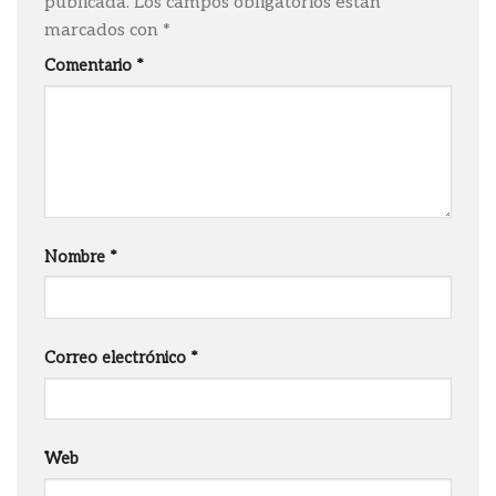
publicada.
Los campos obligatorios están
marcados con
*
Comentario
*
Nombre
*
Correo electrónico
*
Web