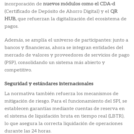
incorporación de
nuevos módulos como el CDA-d
(Certificado de Depósito de Ahorro Digital) y el
QR
HUB,
que refuerzan la digitalización del ecosistema de
pagos.
Además, se amplía el universo de participantes: junto a
bancos y financieras, ahora se integran entidades del
mercado de valores y proveedores de servicios de pago
(PSP), consolidando un sistema más abierto y
competitivo.
Seguridad y estándares internacionales
La normativa también refuerza los mecanismos de
mitigación de riesgo. Para el funcionamiento del SPI, se
establecen garantías mediante cuentas de reserva en
el sistema de liquidación bruta en tiempo real (LBTR),
lo que asegura la correcta liquidación de operaciones
durante las 24 horas.