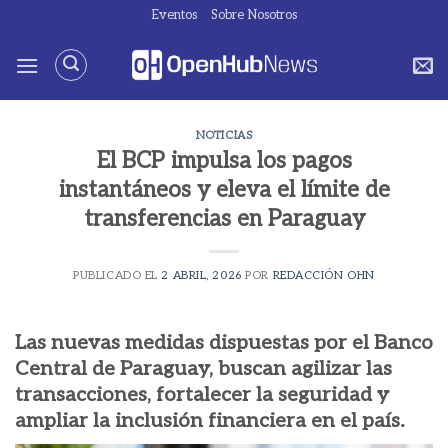
Saltar
Eventos
Sobre Nosotros
al
contenido
NOTICIAS
El BCP impulsa los pagos
instantáneos y eleva el límite de
transferencias en Paraguay
PUBLICADO EL
2 ABRIL, 2026
POR
REDACCIÓN OHN
Las nuevas medidas dispuestas por el Banco
Central de Paraguay, buscan agilizar las
transacciones, fortalecer la seguridad y
ampliar la inclusión financiera en el país.