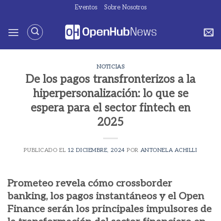
Saltar
Eventos
Sobre Nosotros
al
contenido
NOTICIAS
De los pagos transfronterizos a la
hiperpersonalización: lo que se
espera para el sector fintech en
2025
PUBLICADO EL
12 DICIEMBRE, 2024
POR
ANTONELA ACHILLI
Prometeo revela cómo crossborder
banking, los pagos instantáneos y el Open
Finance serán los principales impulsores de