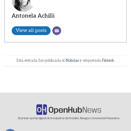
Antonela Achilli
View all posts
Esta entrada fue publicada el
Noticias
y etiquetada
Fintech
.