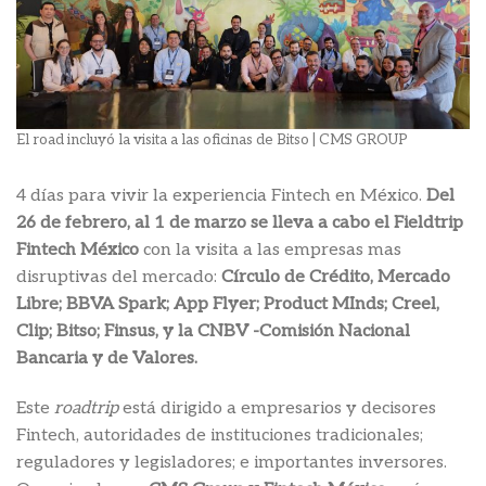
El road incluyó la visita a las oficinas de Bitso | CMS GROUP
4 días para vivir la experiencia Fintech en México.
Del
26 de febrero, al 1 de marzo se lleva a cabo el Fieldtrip
Fintech México
con la visita a las empresas mas
disruptivas del mercado:
Círculo de Crédito, Mercado
Libre; BBVA Spark; App Flyer; Product MInds; Creel,
Clip; Bitso; Finsus, y la CNBV -Comisión Nacional
Bancaria y de Valores.
Este
roadtrip
está dirigido a empresarios y decisores
Fintech, autoridades de instituciones tradicionales;
reguladores y legisladores; e importantes inversores.