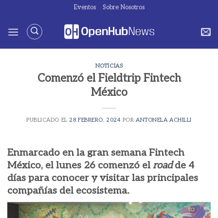
Saltar
Eventos
Sobre Nosotros
al
contenido
NOTICIAS
Comenzó el Fieldtrip Fintech
México
PUBLICADO EL
28 FEBRERO, 2024
POR
ANTONELA ACHILLI
Enmarcado en la gran semana Fintech
México, el lunes 26 comenzó el
road
de 4
días para conocer y visitar las principales
compañías del ecosistema.