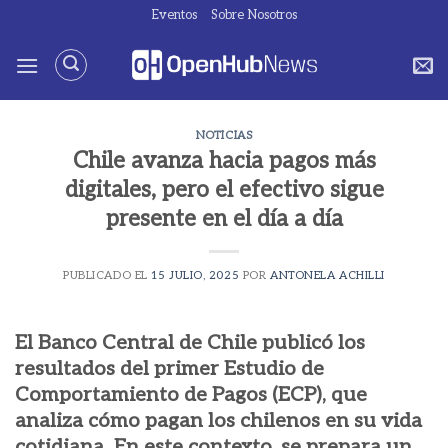
Saltar
Eventos
Sobre Nosotros
al
contenido
NOTICIAS
Chile avanza hacia pagos más
digitales, pero el efectivo sigue
presente en el día a día
PUBLICADO EL
15 JULIO, 2025
POR
ANTONELA ACHILLI
El Banco Central de Chile publicó los
resultados del primer Estudio de
Comportamiento de Pagos (ECP), que
analiza cómo pagan los chilenos en su vida
cotidiana. En este contexto, se prepara un