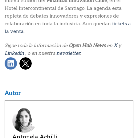
nueva edición del
Financial Innovation Chile
, en el
Hotel Intercontinental de Santiago. La agenda esta
repleta de debates innovadores y expresiones de
colaboración en toda la industria. Aun quedan
tickets a
la venta
.
Sigue toda la información de
Open Hub News
en
X
y
Linkedin
, o en nuestra
newsletter
.
Autor
Antonela Achilli