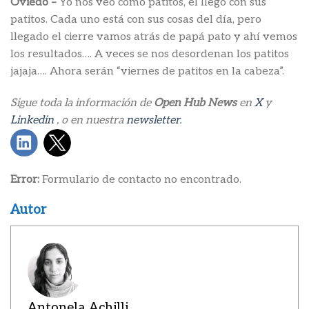
Oviedo –
Yo nos veo como patitos, él llegó con sus
patitos. Cada uno está con sus cosas del día, pero
llegado el cierre vamos atrás de papá pato y ahí vemos
los resultados…. A veces se nos desordenan los patitos
jajaja…. Ahora serán “viernes de patitos en la cabeza”.
Sigue toda la información de
Open Hub News
en
X
y
Linkedin
, o en nuestra
newsletter
.
Error:
Formulario de contacto no encontrado.
Autor
Antonela Achilli