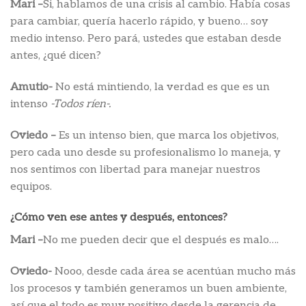
Mari –
Si, hablamos de una crisis al cambio. Había cosas
para cambiar, quería hacerlo rápido, y bueno… soy
medio intenso. Pero pará, ustedes que estaban desde
antes, ¿qué dicen?
Amutio-
No está mintiendo, la verdad es que es un
intenso
-Todos ríen-.
Oviedo –
Es un intenso bien, que marca los objetivos,
pero cada uno desde su profesionalismo lo maneja, y
nos sentimos con libertad para manejar nuestros
equipos.
¿Cómo ven ese antes y después, entonces?
Mari –
No me pueden decir que el después es malo….
Oviedo-
Nooo, desde cada área se acentúan mucho más
los procesos y también generamos un buen ambiente,
así que el todo es muy positivo desde la gerencia de