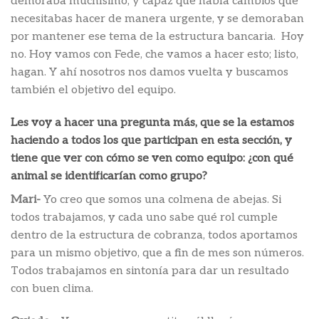
demoraba muchísimo; y capaz que había cambios que
necesitabas hacer de manera urgente, y se demoraban
por mantener ese tema de la estructura bancaria. Hoy
no. Hoy vamos con Fede, che vamos a hacer esto; listo,
hagan. Y ahí nosotros nos damos vuelta y buscamos
también el objetivo del equipo.
Les voy a hacer una pregunta más, que se la estamos
haciendo a todos los que participan en esta sección, y
tiene que ver con cómo se ven como equipo: ¿con qué
animal se identificarían como grupo?
Mari-
Yo creo que somos una colmena de abejas. Si
todos trabajamos, y cada uno sabe qué rol cumple
dentro de la estructura de cobranza, todos aportamos
para un mismo objetivo, que a fin de mes son números.
Todos trabajamos en sintonía para dar un resultado
con buen clima.