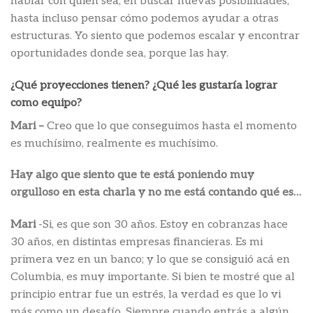
hablar con quién sea, en buscar nuevas posibilidades,
hasta incluso pensar cómo podemos ayudar a otras
estructuras. Yo siento que podemos escalar y encontrar
oportunidades donde sea, porque las hay.
¿Qué proyecciones tienen? ¿Qué les gustaría lograr
como equipo?
Mari –
Creo que lo que conseguimos hasta el momento
es muchísimo, realmente es muchísimo.
Hay algo que siento que te está poniendo muy
orgulloso en esta charla y no me está contando qué es…
Mari
-Si, es que son 30 años. Estoy en cobranzas hace
30 años, en distintas empresas financieras. Es mi
primera vez en un banco; y lo que se consiguió acá en
Columbia, es muy importante. Si bien te mostré que al
principio entrar fue un estrés, la verdad es que lo vi
más como un desafío. Siempre cuando entrás a algún