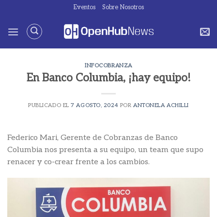
Saltar
Eventos
Sobre Nosotros
al
contenido
INFOCOBRANZA
En Banco Columbia, ¡hay equipo!
PUBLICADO EL
7 AGOSTO, 2024
POR
ANTONELA ACHILLI
Federico Mari, Gerente de Cobranzas de Banco
Columbia nos presenta a su equipo, un team que supo
renacer y co-crear frente a los cambios.