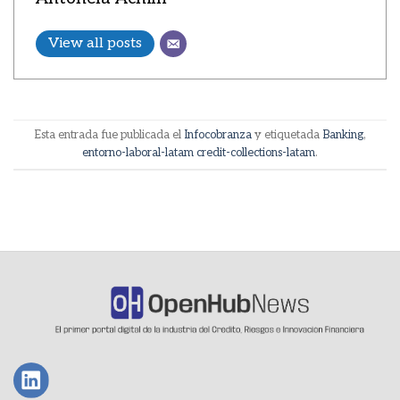
View all posts
Esta entrada fue publicada el
Infocobranza
y etiquetada
Banking
,
entorno-laboral-latam credit-collections-latam
.