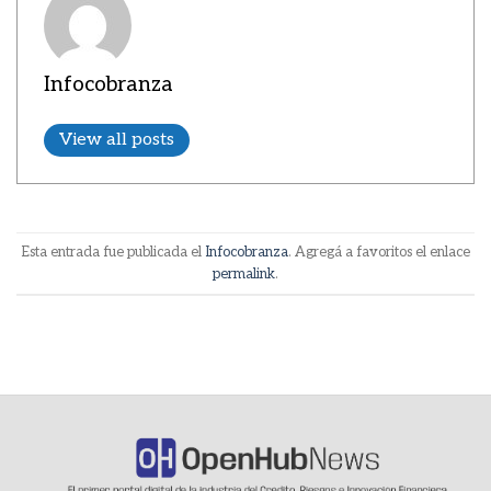
Infocobranza
View all posts
Esta entrada fue publicada el
Infocobranza
. Agregá a favoritos el enlace
permalink
.