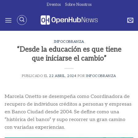
Saltar
Eventos
Sobre Nosotros
al
contenido
INFOCOBRANZA
“Desde la educación es que tiene
que iniciarse el cambio”
PUBLICADO EL
22 ABRIL, 2024
POR
INFOCOBRANZA
Marcela Onetto se desempeña como Coordinadora de
recupero de individuos créditos a personas y empresas
en Banco Ciudad desde 2004. Se define como una
“histórica del banco” y supo recorrer un gran camino
con variadas experiencias.