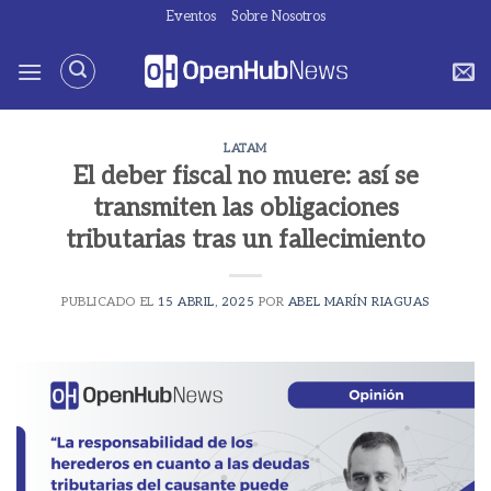
Saltar
Eventos
Sobre Nosotros
al
contenido
LATAM
El deber fiscal no muere: así se
transmiten las obligaciones
tributarias tras un fallecimiento
PUBLICADO EL
15 ABRIL, 2025
POR
ABEL MARÍN RIAGUAS