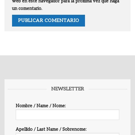
web en este navegador para la próxima vez que haga
un comentario.
NEWSLETTER
Nombre / Name / Nome:
Apellido / Last Name / Sobrenome: