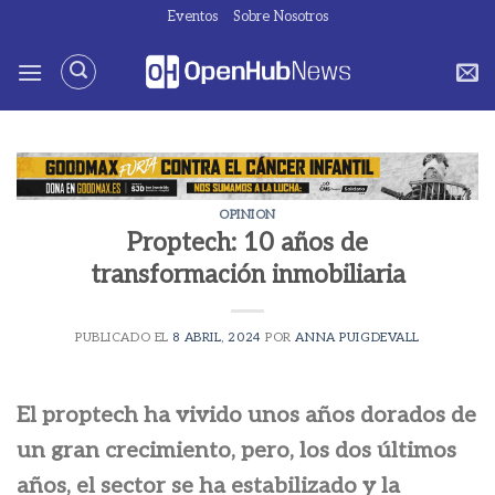
Saltar
Eventos
Sobre Nosotros
al
contenido
OPINION
Proptech: 10 años de
transformación inmobiliaria
PUBLICADO EL
8 ABRIL, 2024
POR
ANNA PUIGDEVALL
El proptech ha vivido unos años dorados de
un gran crecimiento, pero, los dos últimos
años, el sector se ha estabilizado y la