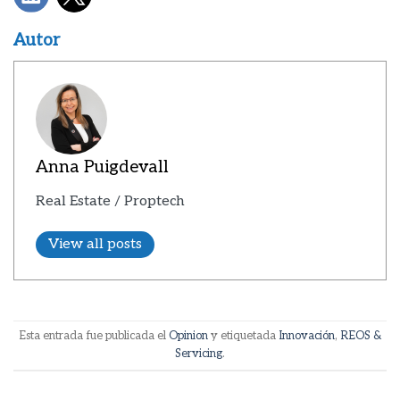
Autor
Anna Puigdevall
Real Estate / Proptech
View all posts
Esta entrada fue publicada el
Opinion
y etiquetada
Innovación
,
REOS &
Servicing
.