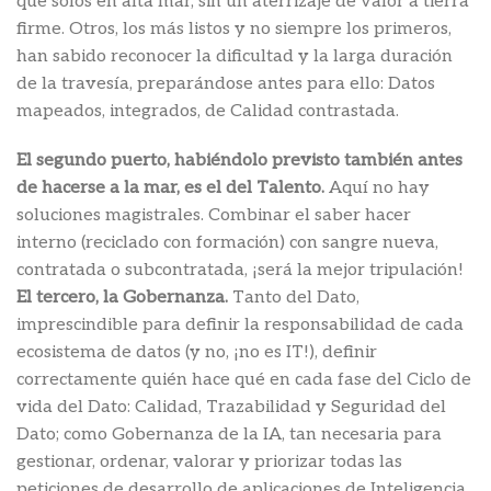
que solos en alta mar, sin un aterrizaje de valor a tierra
firme. Otros, los más listos y no siempre los primeros,
han sabido reconocer la dificultad y la larga duración
de la travesía, preparándose antes para ello: Datos
mapeados, integrados, de Calidad contrastada.
El segundo puerto, habiéndolo previsto también antes
de hacerse a la mar, es el del Talento.
Aquí no hay
soluciones magistrales. Combinar el saber hacer
interno (reciclado con formación) con sangre nueva,
contratada o subcontratada, ¡será la mejor tripulación!
El tercero, la Gobernanza.
Tanto del Dato,
imprescindible para definir la responsabilidad de cada
ecosistema de datos (y no, ¡no es IT!), definir
correctamente quién hace qué en cada fase del Ciclo de
vida del Dato: Calidad, Trazabilidad y Seguridad del
Dato; como Gobernanza de la IA, tan necesaria para
gestionar, ordenar, valorar y priorizar todas las
peticiones de desarrollo de aplicaciones de Inteligencia