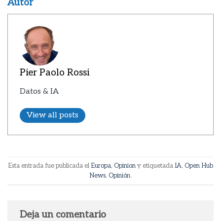
Autor
Pier Paolo Rossi
Datos & IA
View all posts
Esta entrada fue publicada el
Europa
,
Opinion
y etiquetada
IA
,
Open Hub
News
,
Opinión
.
Deja un comentario