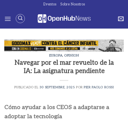
Saltar
Eventos
Sobre Nosotros
al
contenido
EUROPA
,
OPINION
Navegar por el mar revuelto de la
IA: La asignatura pendiente
PUBLICADO EL
30 SEPTIEMBRE, 2025
POR
PIER PAOLO ROSSI
Cómo ayudar a los CEOS a adaptarse a
adoptar la tecnología