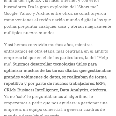
El final del siglo XX vio nacer internet y con él los
buscadores. Era la gran explosión del “Show me”.
Google, Yahoo y Archie, entre otros, se constituyeron
como ventanas al recién nacido mundo digital a los que
podías preguntar cualquier cosa y abrían mágicamente
múltiples nuevos mundos.
Y así hemos convivido muchos años, mientras
entrábamos en otra etapa, más centrada en el ámbito
empresarial que en el de los particulares, la del “Help
me”.
Supimos desarrollar tecnologías útiles para
optimizar muchas de las tareas diarias que gestionaban
grandes volúmenes de datos, se realizaban de forma
repetitiva y por parte de muchos trabajadores: ERPs,
CRMs, Business Intelligence, Data Analytics, etcétera.
Ya no “solo” le preguntábamos al algoritmo, le
empezamos a pedir que nos ayudara: a gestionar una
empresa, un equipo comercial, a generar cuadros de