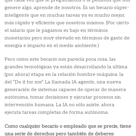
que cada vez que le preguntamos o le pedimos que nos
genere algo, aprende de nosotros. Es un becario súper-
inteligente que en muchas tareas ya es mucho mejor,
más rápido y eficiente que nosotros mismos. (Por cierto
el salario que le pagamos es bajo en términos
monetarios pero muy elevado en términos de gasto de
energía e impacto en el medio ambiente.)
Pero como este becario nos parecía poca cosa, las
grandes tecnológicas ya están desarrollando la última
(por ahora) etapa en la relación hombre-máquina: la
del “Do it for me”. La llamada IA agentic, una nueva
generación de sistemas capaces de operar de manera
autónoma, tomar decisiones y ejecutar procesos sin
intervención humana. La IA no sólo asiste, ahora
ejecuta tareas completas de forma autónoma.
Como cualquier becario o empleado que se precie, tiene
una serie de derechos pero también de deberes: