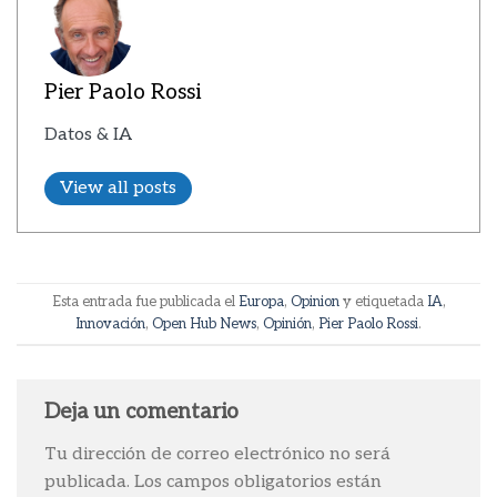
Pier Paolo Rossi
Datos & IA
View all posts
Esta entrada fue publicada el
Europa
,
Opinion
y etiquetada
IA
,
Innovación
,
Open Hub News
,
Opinión
,
Pier Paolo Rossi
.
Deja un comentario
Tu dirección de correo electrónico no será
publicada.
Los campos obligatorios están