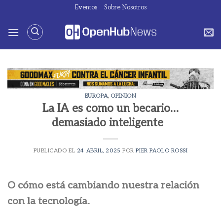
Saltar
Eventos
Sobre Nosotros
al
contenido
EUROPA
,
OPINION
La IA es como un becario…
demasiado inteligente
PUBLICADO EL
24 ABRIL, 2025
POR
PIER PAOLO ROSSI
O cómo está cambiando nuestra relación
con la tecnología.