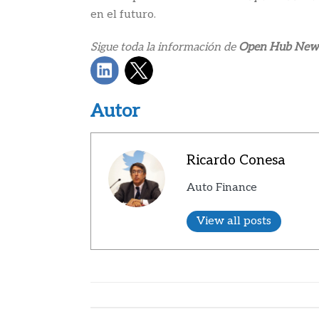
en el futuro.
Sigue toda la información de
Open Hub New
Autor
Ricardo Conesa
Auto Finance
View all posts