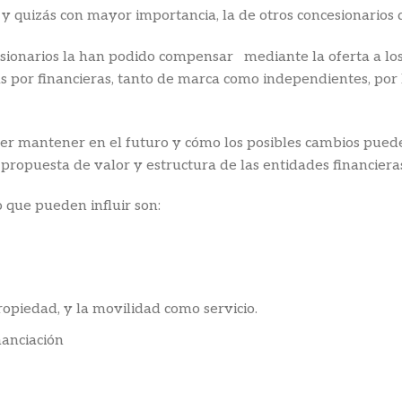
no y quizás con mayor importancia, la de otros concesionarios
ionarios la han podido compensar mediante la oferta a los c
 por financieras, tanto de marca como independientes, por la
oder mantener en el futuro y cómo los posibles cambios pued
 propuesta de valor y estructura de las entidades financiera
 que pueden influir son:
opiedad, y la movilidad como servicio.
anciación