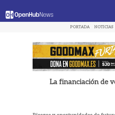
Saltar
al
contenido
PORTADA
NOTICIAS
La financiación de v