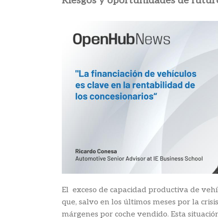
Riesgos y oportunidades de futur
El exceso de capacidad productiva de vehí
que, salvo en los últimos meses por la crisi
márgenes por coche vendido. Esta situación