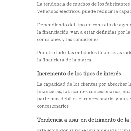
La tendencia de muchos de los fabricantes a
vehículos eléctricos, puede reducir la capa
Dependiendo del tipo de contrato de agencia 
la financiación, van a estar definidas por 
comisiones y las condiciones.
Por otro lado, las entidades financieras in
la financiera de la marca.
Incremento de los tipos de interés
La capacidad de los clientes por absorber la
financieras, fabricantes concesionarios, et
parte más débil es el concesionario, y ya s
concesionarios.
Tendencia a usar en detrimento de la 
Esta evolución supone una amenaza y una o