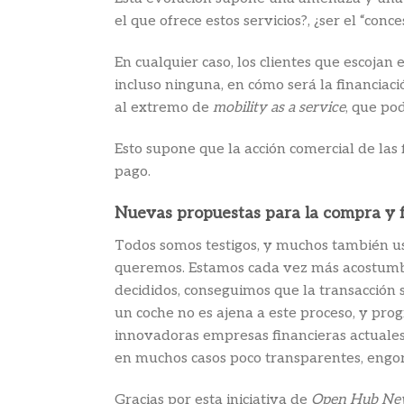
el que ofrece estos servicios?, ¿ser el “co
En cualquier caso, los clientes que escoja
incluso ninguna, en cómo será la financia
al extremo de
mobility as a service
, que po
Esto supone que la acción comercial de las
pago.
Nuevas propuestas para la compra y f
Todos somos testigos, y muchos también us
queremos. Estamos cada vez más acostumbra
decididos, conseguimos que la transacción
un coche no es ajena a este proceso, y p
innovadoras empresas financieras actuales
en muchos casos poco transparentes, engor
Gracias por esta iniciativa de
Open Hub Ne