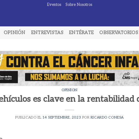
Eventos
Sobre Nosotros
OPINIÓN
ENTREVISTAS
ENTÉRATE
OBSERVATORIOS
OPINION
ehículos es clave en la rentabilidad 
PUBLICADO EL
14 SEPTIEMBRE, 2023
POR
RICARDO CONESA