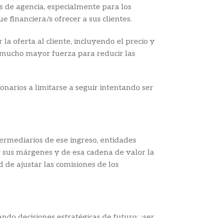
os de agencia, especialmente para los
e financiera/s ofrecer a sus clientes.
la oferta al cliente, incluyendo el precio y
na mucho mayor fuerza para reducir las
onarios a limitarse a seguir intentando ser
ntermediarios de ese ingreso, entidades
ir sus márgenes y de esa cadena de valor la
 de ajustar las comisiones de los
do decisiones estratégicas de futuro: ¿ser