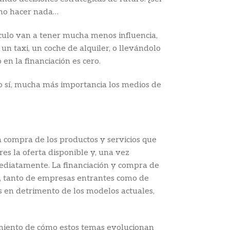
o no hacer nada…
ículo van a tener mucha menos influencia,
, un taxi, un coche de alquiler, o llevándolo
en la financiación es cero.
so sí, mucha más importancia los medios de
 compra de los productos y servicios que
s la oferta disponible y, una vez
mediatamente. La financiación y compra de
, tanto de empresas entrantes como de
 en detrimento de los modelos actuales,
imiento de cómo estos temas evolucionan