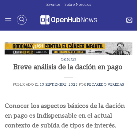
Saltar
Eventos
Sobre Nosotros
al
contenido
OPINION
Breve análisis de la dación en pago
PUBLICADO EL
13 SEPTIEMBRE, 2023
POR
RECAREDO VEREDAS
Conocer los aspectos básicos de la dación
en pago es indispensable en el actual
contexto de subida de tipos de interés.