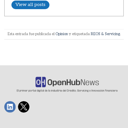
View all posts
Esta entrada fue publicada el
Opinion
y etiquetada
REOS & Servicing
.