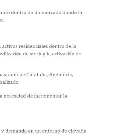
evante dentro de un mercado donde la
r.
activos residenciales dentro de la
vilización de stock y la activación de
mas, aunque Cataluña, Andalucía,
nalizado.
la necesidad de incrementar la
rta y demanda en un entorno de elevada