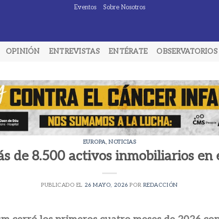
Eventos
Sobre Nosotros
OPINIÓN
ENTREVISTAS
ENTÉRATE
OBSERVATORIOS
EUROPA
,
NOTICIAS
s de 8.500 activos inmobiliarios en
PUBLICADO EL
26 MAYO, 2026
POR
REDACCIÓN