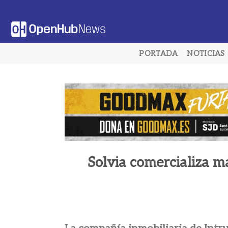
Saltar
al
contenido
PORTADA
NOTICIAS
Solvia comercializa má