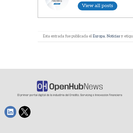
View all posts
Esta entrada fue publicada el
Europa
,
Noticias
y etiq