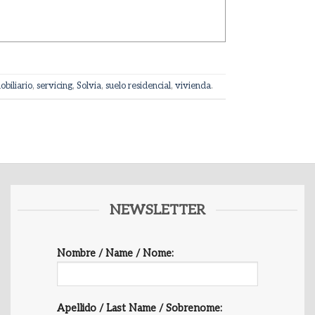
biliario
,
servicing
,
Solvia
,
suelo residencial
,
vivienda
.
NEWSLETTER
Nombre / Name / Nome:
Apellido / Last Name / Sobrenome: