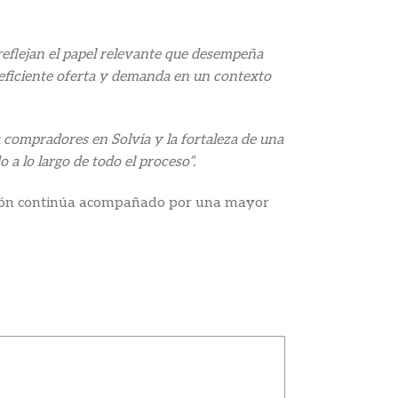
reflejan el papel relevante que desempeña
 eficiente oferta y demanda en un contexto
 compradores en Solvia y la fortaleza de una
a lo largo de todo el proceso”.
zación continúa acompañado por una mayor