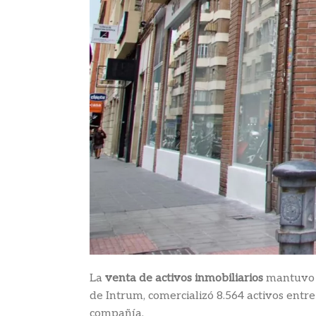
La
venta de activos inmobiliarios
mantuvo u
de Intrum, comercializó 8.564 activos entr
compañía.