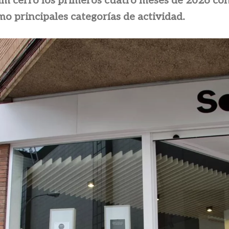
um cerró los primeros cuatro meses de 2026 con
mo principales categorías de actividad.