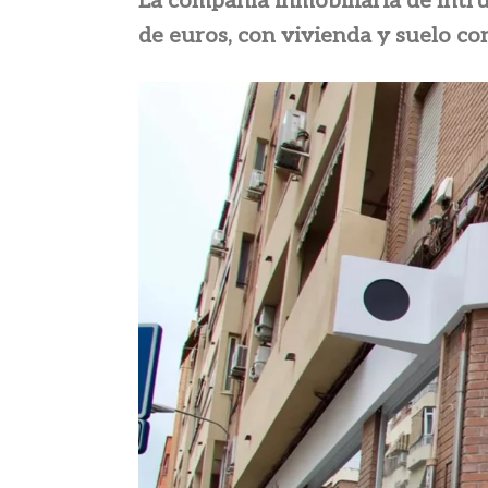
La compañía inmobiliaria de Intr
de euros, con vivienda y suelo co