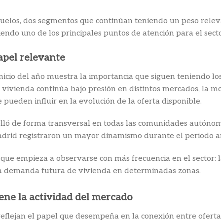
1 suelos, dos segmentos que continúan teniendo un peso rel
siendo uno de los principales puntos de atención para el secto
apel relevante
cio del año muestra la importancia que siguen teniendo los 
a vivienda continúa bajo presión en distintos mercados, la mo
ueden influir en la evolución de la oferta disponible.
rolló de forma transversal en todas las comunidades autóno
rid registraron un mayor dinamismo durante el periodo a
que empieza a observarse con más frecuencia en el sector: 
la demanda futura de vivienda en determinadas zonas.
ne la actividad del mercado
 reflejan el papel que desempeña en la conexión entre ofe