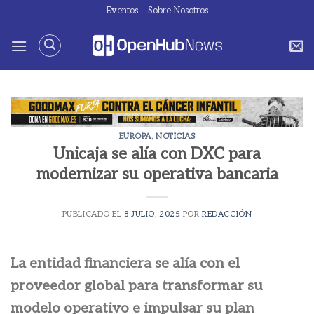
Saltar
Eventos
Sobre Nosotros
al
contenido
EUROPA
,
NOTICIAS
Unicaja se alía con DXC para
modernizar su operativa bancaria
PUBLICADO EL
8 JULIO, 2025
POR
REDACCIÓN
La entidad financiera se alía con el
proveedor global para transformar su
modelo operativo e impulsar su plan