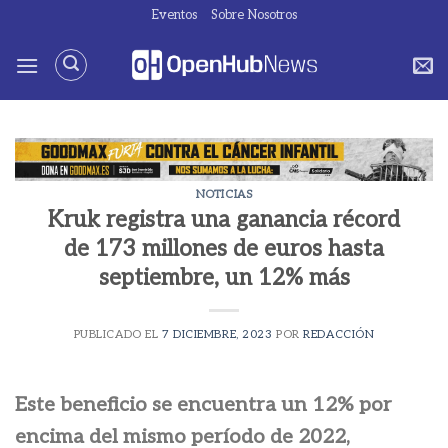
Saltar
Eventos
Sobre Nosotros
al
contenido
NOTICIAS
Kruk registra una ganancia récord
de 173 millones de euros hasta
septiembre, un 12% más
PUBLICADO EL
7 DICIEMBRE, 2023
POR
REDACCIÓN
Este beneficio se encuentra un 12% por
encima del mismo período de 2022,