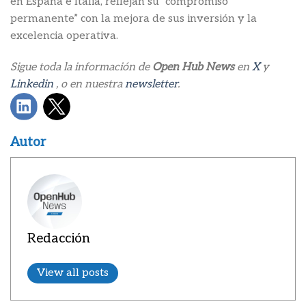
en España e Italia, reflejan su “compromiso
permanente” con la mejora de sus inversión y la
excelencia operativa.
Sigue toda la información de
Open Hub News
en
X
y
Linkedin
, o en nuestra
newsletter
.
Autor
Redacción
View all posts