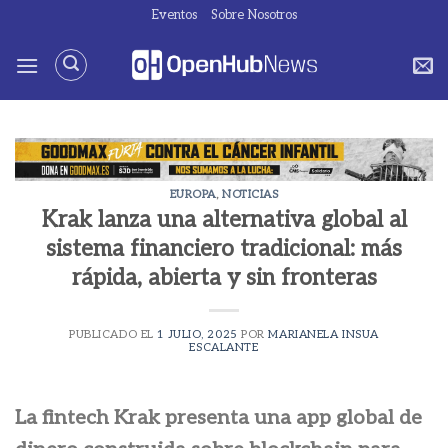
Saltar
Eventos
Sobre Nosotros
al
contenido
EUROPA
,
NOTICIAS
Krak lanza una alternativa global al
sistema financiero tradicional: más
rápida, abierta y sin fronteras
PUBLICADO EL
1 JULIO, 2025
POR
MARIANELA INSUA
ESCALANTE
La fintech Krak presenta una app global de