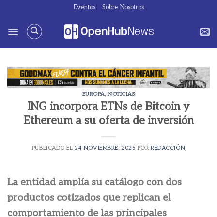
Saltar
Eventos
Sobre Nosotros
al
contenido
EUROPA
,
NOTICIAS
ING incorpora ETNs de Bitcoin y
Ethereum a su oferta de inversión
PUBLICADO EL
24 NOVIEMBRE, 2025
POR
REDACCIÓN
La entidad amplía su catálogo con dos
productos cotizados que replican el
comportamiento de las principales