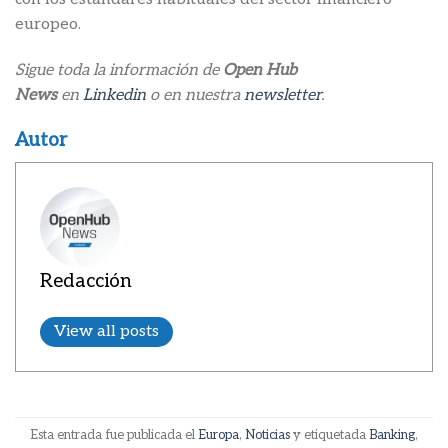
europeo.
Sigue toda la información de
Open Hub
News
en
Linkedin
o en nuestra
newsletter
.
Autor
Redacción
View all posts
Esta entrada fue publicada el
Europa
,
Noticias
y etiquetada
Banking
,