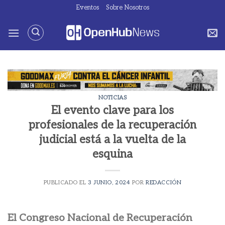
Saltar
Eventos
Sobre Nosotros
al
contenido
NOTICIAS
El evento clave para los
profesionales de la recuperación
judicial está a la vuelta de la
esquina
PUBLICADO EL
3 JUNIO, 2024
POR
REDACCIÓN
El Congreso Nacional de Recuperación