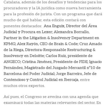
Catalana, además de los desafíos y tendencias para los
procuradores y la IA jurídica como nueva herramienta
para la profesión de jurista. Con un programa que dará
mucho de qué hablar, esta edición contará con
ponentes destacados:
Ana Enguix, Director del Área
Judicial y Procura en Lexer; Alexandra Borrallo,
Partner in the Litigation & Insolvency Department en
KPMG; Alex Rayón, CEO de Brain & Code; Cruz Amado
de la Riega, Directora-Responsable Restructuring &
Insolvency en Deloitte; Carlos Ruiz, presidente de
ANGECO; Cristina Jiménez, Presidente de FIDE; Ignacio
Fernández, Magistrado del Juzgado Mercantil nº10 de
Barcelona del Poder Judicial; Jorge Barreiro, Jefe de
Contencioso y Control Judicial en Ibercaja
, entre
muchos otros expertos.
Así pues, el Congreso se avecina con una agenda que
examinará todas las materias relevantes del sector. En