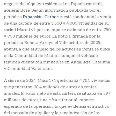
negocio del alquiler residencial en España continúa
acelerándose. Según información publicada por el
periódico
Expansión
,
Cerberus
está sondeando la venta
de una cartera de entre 3.500 y 4.000 viviendas de su
socimi Macc 1×1 por un importe estimado de entre 750
y 900 millones de euros. La noticia, firmada por la
periodista Rebeca Arroyo el 7 de octubre de 2025,
apunta a que el grueso de los activos en venta se ubica
en la Comunidad de Madrid, aunque el vehículo
también cuenta con inmuebles en Andalucía, Cataluña
y Comunidad Valenciana.
A cierre de 2024, Macc 1×1 gestionaba 4.701 viviendas
que generaron 38,4 millones de euros en rentas
anuales. El valor neto de esta cartera se situaba en 597
millones de euros, una cifra inferior al importe
esperado de la operación, lo que evidencia el atractivo
del mercado de alquiler y la revalorización de los