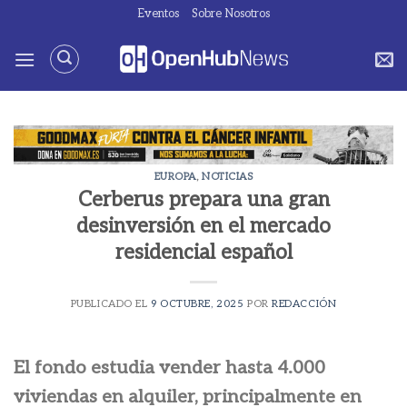
Saltar
Eventos
Sobre Nosotros
al
contenido
EUROPA
,
NOTICIAS
Cerberus prepara una gran
desinversión en el mercado
residencial español
PUBLICADO EL
9 OCTUBRE, 2025
POR
REDACCIÓN
El fondo estudia vender hasta 4.000
viviendas en alquiler, principalmente en