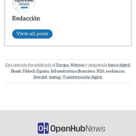
Redacción
View all posts
Esta entrada fue publicada el
Europa
,
Noticias
y etiquetada
banca digital
,
Bnext
,
Fintech España
,
Infraestructura financiera
,
N26
,
neobancos
,
Revolut
,
startup
,
Transformación digital
.