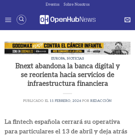
Saltar
Eventos
Sobre Nosotros
al
contenido
EUROPA
,
NOTICIAS
Bnext abandona la banca digital y
se reorienta hacia servicios de
infraestructura financiera
PUBLICADO EL
11 FEBRERO, 2026
POR
REDACCIÓN
La fintech española cerrará su operativa
para particulares el 13 de abril y deja atrás