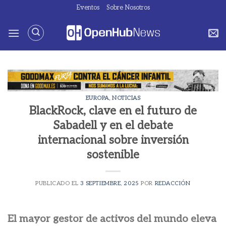
Saltar
Eventos
Sobre Nosotros
al
contenido
EUROPA
,
NOTICIAS
BlackRock, clave en el futuro de
Sabadell y en el debate
internacional sobre inversión
sostenible
PUBLICADO EL
3 SEPTIEMBRE, 2025
POR
REDACCIÓN
El mayor gestor de activos del mundo eleva