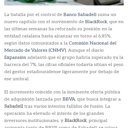
La batalla por el control de
Banco Sabadell
suma un
nuevo capítulo con el movimiento de
BlackRock
, que en
las últimas semanas ha reforzado su posición en la
entidad catalana hasta alcanzar en torno al 6,85%,
según datos comunicados a la
Comisión Nacional del
Mercado de Valores (CNMV)
. Aunque el diario
Expansión
adelantó que el grupo habría superado ya la
barrera del 7%, las cifras oficiales todavía sitúan el peso
del gestor estadounidense ligeramente por debajo de
ese umbral.
El incremento coincide con la inminente oferta pública
de adquisición lanzada por
BBVA
, que busca integrar a
Sabadell
tras varios intentos fallidos de fusión. La
operación ha elevado el interés de los grandes
inversores institucionales, y
BlackRock
, principal
accionista tanto de BBVA como de Sabadell, se coloca