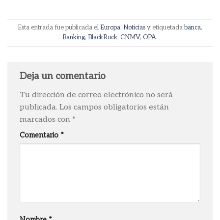
Esta entrada fue publicada el
Europa
,
Noticias
y etiquetada
banca
,
Banking
,
BlackRock
,
CNMV
,
OPA
.
Deja un comentario
Tu dirección de correo electrónico no será
publicada.
Los campos obligatorios están
marcados con
*
Comentario
*
Nombre
*