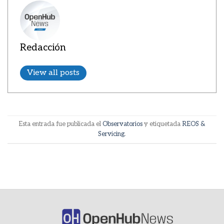
Redacción
View all posts
Esta entrada fue publicada el
Observatorios
y etiquetada
REOS &
Servicing
.