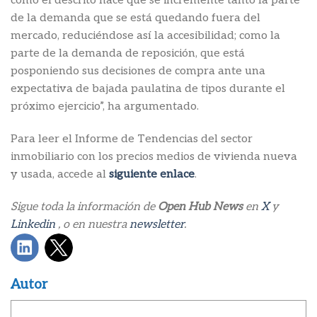
como el descrito hace que se incremente tanto la parte
de la demanda que se está quedando fuera del
mercado, reduciéndose así la accesibilidad; como la
parte de la demanda de reposición, que está
posponiendo sus decisiones de compra ante una
expectativa de bajada paulatina de tipos durante el
próximo ejercicio”, ha argumentado.
Para leer el Informe de Tendencias del sector
inmobiliario con los precios medios de vivienda nueva
y usada, accede al
siguiente enlace
.
Sigue toda la información de
Open Hub News
en
X
y
Linkedin
, o en nuestra
newsletter
.
Autor