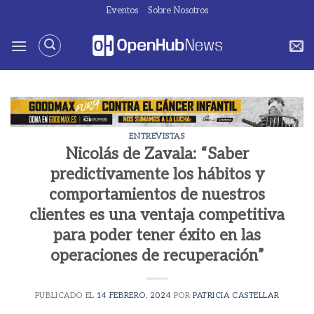
Saltar
Eventos
Sobre Nosotros
al
contenido
ENTREVISTAS
Nicolás de Zavala: “Saber
predictivamente los hábitos y
comportamientos de nuestros
clientes es una ventaja competitiva
para poder tener éxito en las
operaciones de recuperación”
PUBLICADO EL
14 FEBRERO, 2024
POR
PATRICIA CASTELLAR