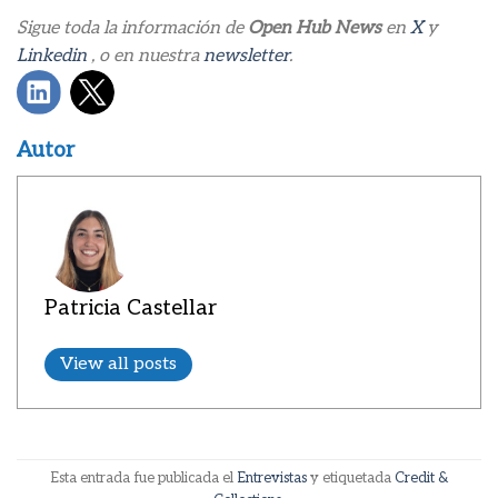
Sigue toda la información de
Open Hub News
en
X
y
Linkedin
, o en nuestra
newsletter
.
Autor
Patricia Castellar
View all posts
Esta entrada fue publicada el
Entrevistas
y etiquetada
Credit &