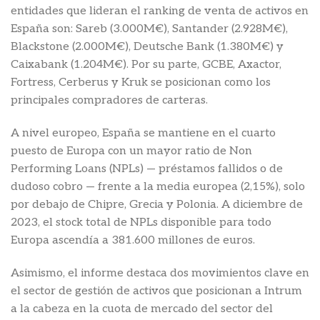
entidades que lideran el ranking de venta de activos en
España son: Sareb (3.000M€), Santander (2.928M€),
Blackstone (2.000M€), Deutsche Bank (1.380M€) y
Caixabank (1.204M€). Por su parte, GCBE, Axactor,
Fortress, Cerberus y Kruk se posicionan como los
principales compradores de carteras.
A nivel europeo, España se mantiene en el cuarto
puesto de Europa con un mayor ratio de Non
Performing Loans (NPLs) — préstamos fallidos o de
dudoso cobro — frente a la media europea (2,15%), solo
por debajo de Chipre, Grecia y Polonia. A diciembre de
2023, el stock total de NPLs disponible para todo
Europa ascendía a 381.600 millones de euros.
Asimismo, el informe destaca dos movimientos clave en
el sector de gestión de activos que posicionan a Intrum
a la cabeza en la cuota de mercado del sector del