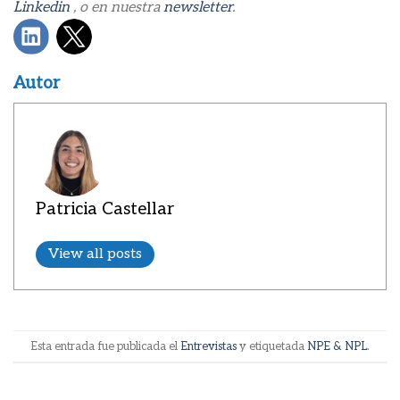
Linkedin
, o en nuestra
newsletter
.
Autor
Patricia Castellar
View all posts
Esta entrada fue publicada el
Entrevistas
y etiquetada
NPE & NPL
.