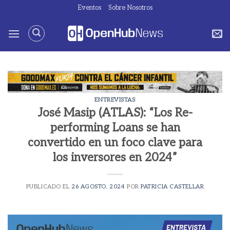
Saltar
Eventos
Sobre Nosotros
al
contenido
ENTREVISTAS
José Masip (ATLAS): “Los Re-
performing Loans se han
convertido en un foco clave para
los inversores en 2024”
PUBLICADO EL
26 AGOSTO, 2024
POR
PATRICIA CASTELLAR