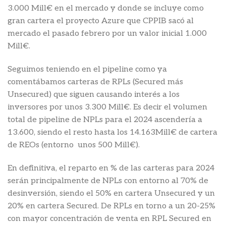
3.000 Mill€ en el mercado y donde se incluye como
gran cartera el proyecto Azure que CPPIB sacó al
mercado el pasado febrero por un valor inicial 1.000
Mill€.
Seguimos teniendo en el pipeline como ya
comentábamos carteras de RPLs (Secured más
Unsecured) que siguen causando interés a los
inversores por unos 3.300 Mill€. Es decir el volumen
total de pipeline de NPLs para el 2024 ascendería a
13.600, siendo el resto hasta los 14.163Mill€ de cartera
de REOs (entorno unos 500 Mill€).
En definitiva, el reparto en % de las carteras para 2024
serán principalmente de NPLs con entorno al 70% de
desinversión, siendo el 50% en cartera Unsecured y un
20% en cartera Secured. De RPLs en torno a un 20-25%
con mayor concentración de venta en RPL Secured en