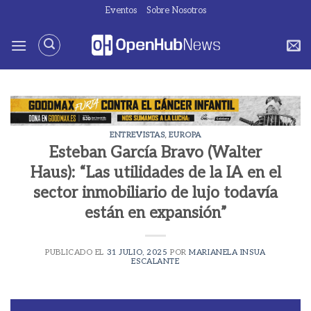
Saltar
Eventos
Sobre Nosotros
al
contenido
ENTREVISTAS
,
EUROPA
Esteban García Bravo (Walter
Haus): “Las utilidades de la IA en el
sector inmobiliario de lujo todavía
están en expansión”
PUBLICADO EL
31 JULIO, 2025
POR
MARIANELA INSUA
ESCALANTE