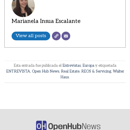
Marianela Insua Escalante
View all posts
Esta entrada fue publicada el
Entrevistas
,
Europa
y etiquetada
ENTREVISTA
,
Open Hub News
,
Real Estate
,
REOS & Servicing
,
Walter
Haus
.