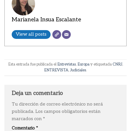
Marianela Insua Escalante
View all posts
Esta entrada fue publicada el
Entrevistas
,
Europa
y etiquetada
CNRJ
,
ENTREVISTA
,
Judiciales
.
Deja un comentario
Tu dirección de correo electrónico no será
publicada.
Los campos obligatorios están
marcados con
*
Comentario
*