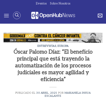
Saltar
Eventos
Sobre Nosotros
al
contenido
ENTREVISTAS
,
EUROPA
Óscar Palomo Díaz: “El beneficio
principal que está trayendo la
automatización de los procesos
judiciales es mayor agilidad y
eficiencia”
PUBLICADO EL
30 ABRIL, 2025
POR
MARIANELA INSUA
ESCALANTE