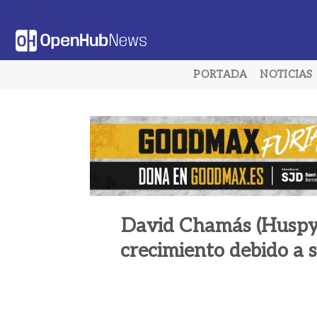
Saltar
al
contenido
PORTADA
NOTICIAS
David Chamás (Huspy)
crecimiento debido a s