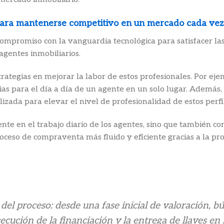
ara mantenerse competitivo en un mercado cada vez
 compromiso con la vanguardia tecnológica para satisfacer l
gentes inmobiliarios.
rategias en mejorar la labor de estos profesionales. Por eje
rias para el día a día de un agente en un solo lugar. Ademá
izada para elevar el nivel de profesionalidad de estos perfi
nte en el trabajo diario de los agentes, sino que también cont
eso de compraventa más fluido y eficiente gracias a la pro
del proceso: desde una fase inicial de valoración, b
ecución de la financiación y la entrega de llaves e