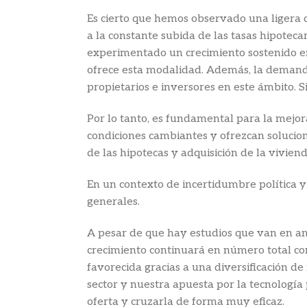
Es cierto que hemos observado una ligera 
a la constante subida de las tasas hipoteca
experimentado un crecimiento sostenido en 
ofrece esta modalidad. Además, la demanda
propietarios e inversores en este ámbito. 
Por lo tanto, es fundamental para la mejo
condiciones cambiantes y ofrezcan solucion
de las hipotecas y adquisición de la vivie
En un contexto de incertidumbre política 
generales.
A pesar de que hay estudios que van en a
crecimiento continuará en número total co
favorecida gracias a una diversificación de
sector y nuestra apuesta por la tecnología
oferta y cruzarla de forma muy eficaz.