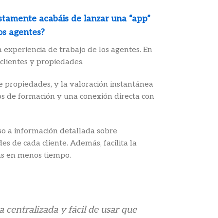
ustamente acabáis de lanzar una “app”
los agentes?
 experiencia de trabajo de los agentes. En
 clientes y propiedades.
e propiedades, y la valoración instantánea
s de formación y una conexión directa con
so a información detallada sobre
s de cada cliente. Además, facilita la
as en menos tiempo.
 centralizada y fácil de usar que