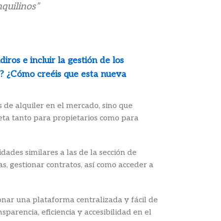
nquilinos”
ros e incluir la gestión de los
a? ¿Cómo creéis que esta nueva
os de alquiler en el mercado, sino que
ta tanto para propietarios como para
dades similares a las de la sección de
s, gestionar contratos, así como acceder a
onar una plataforma centralizada y fácil de
parencia, eficiencia y accesibilidad en el