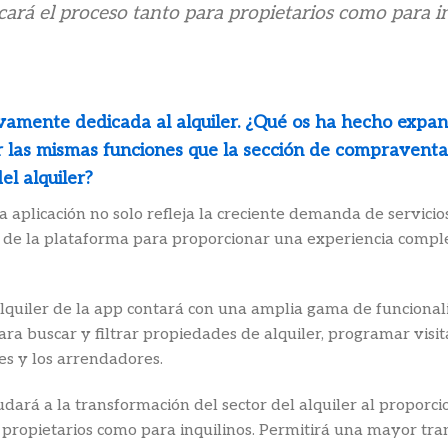
icará el proceso tanto para propietarios como para i
vamente dedicada al alquiler. ¿Qué os ha hecho expandi
ner las mismas funciones que la sección de compravent
el alquiler?
la aplicación no solo refleja la creciente demanda de servici
 de la plataforma para proporcionar una experiencia comple
e alquiler de la app contará con una amplia gama de funcionali
a buscar y filtrar propiedades de alquiler, programar visita
es y los arrendadores.
rá a la transformación del sector del alquiler al proporci
 propietarios como para inquilinos. Permitirá una mayor trans