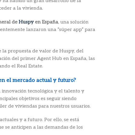
 ha habido un gran desarrollo de la
ceder a la vivienda.
eneral de
Huspy
en España
, una solución
cientemente lanzaron una “súper app” para
de la propuesta de valor de Huspy, del
ración del primer Agent Hub en España, las
ndo el Real Estate.
en el mercado actual y futuro?
 innovación tecnológica y el talento y
ncipales objetivos es seguir siendo
ler de viviendas para nuestros usuarios.
tuales y a futuro. Por ello, se está
ue se anticipen a las demandas de los