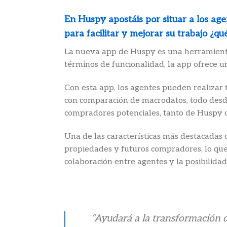
En Huspy apostáis por situar a los age
para facilitar y mejorar su trabajo ¿q
La nueva app de Huspy es una herramienta i
términos de funcionalidad, la app ofrece un
Con esta app, los agentes pueden realizar 
con comparación de macrodatos, todo desde
compradores potenciales, tanto de Huspy c
Una de las características más destacadas 
propiedades y futuros compradores, lo que 
colaboración entre agentes y la posibilid
“Ayudará a la transformación de