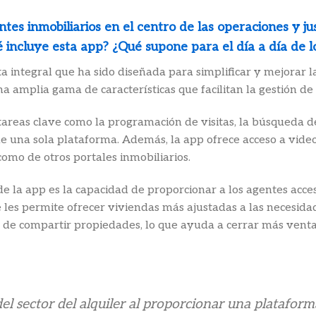
ntes inmobiliarios en el centro de las operaciones y j
ué incluye esta app? ¿Qué supone para el día a día de 
ntegral que ha sido diseñada para simplificar y mejorar la
a amplia gama de características que facilitan la gestión de
tareas clave como la programación de visitas, la búsqueda d
 una sola plataforma. Además, la app ofrece acceso a video
omo de otros portales inmobiliarios.
de la app es la capacidad de proporcionar a los agentes acce
les permite ofrecer viviendas más ajustadas a las necesidade
ad de compartir propiedades, lo que ayuda a cerrar más vent
l sector del alquiler al proporcionar una plataforma