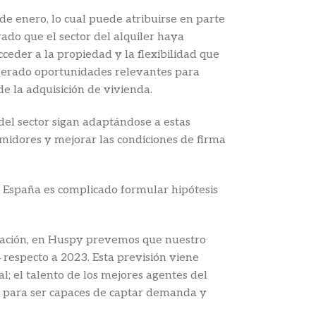
e enero, lo cual puede atribuirse en parte
rado que el sector del alquiler haya
ceder a la propiedad y la flexibilidad que
enerado oportunidades relevantes para
e la adquisición de vivienda.
del sector sigan adaptándose a estas
umidores y mejorar las condiciones de firma
a España es complicado formular hipótesis
eración, en Huspy prevemos que nuestro
respecto a 2023. Esta previsión viene
al; el talento de los mejores agentes del
mo para ser capaces de captar demanda y