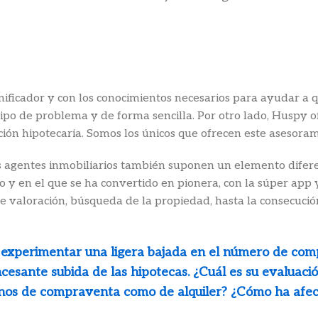
icador y con los conocimientos necesarios para ayudar a qu
po de problema y de forma sencilla. Por otro lado, Huspy of
ión hipotecaria. Somos los únicos que ofrecen este asesorami
los agentes inmobiliarios también suponen un elemento difer
y en el que se ha convertido en pionera, con la súper app y
de valoración, búsqueda de la propiedad, hasta la consecución
a experimentar una ligera bajada en el número de co
ncesante subida de las hipotecas. ¿Cuál es su evaluaci
inos de compraventa como de alquiler? ¿Cómo ha afect