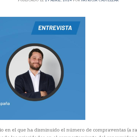
PUBLICADO EL
29 ABRIL, 2024
POR
PATRICIA CASTELLAR
io en el que ha disminuido el número de compraventas (a raíz