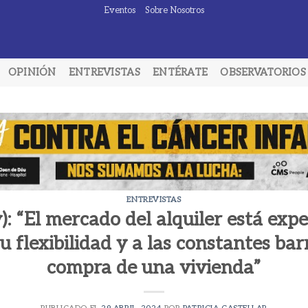
Eventos
Sobre Nosotros
OPINIÓN
ENTREVISTAS
ENTÉRATE
OBSERVATORIOS
ENTREVISTAS
: “El mercado del alquiler está ex
u flexibilidad y a las constantes bar
compra de una vivienda”