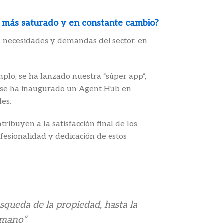
 más saturado y en constante cambio?
as necesidades y demandas del sector, en
mplo, se ha lanzado nuestra “súper app”,
s, se ha inaugurado un Agent Hub en
les.
ribuyen a la satisfacción final de los
fesionalidad y dedicación de estos
úsqueda de la propiedad, hasta la
n mano”