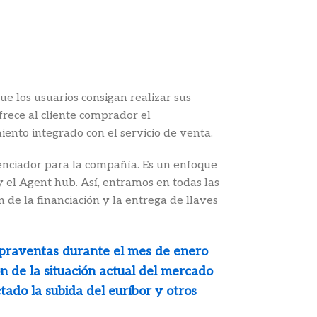
e los usuarios consigan realizar sus
rece al cliente comprador el
ento integrado con el servicio de venta.
enciador para la compañía. Es un enfoque
 el Agent hub. Así, entramos en todas las
 de la financiación y la entrega de llaves
mpraventas durante el mes de enero
ón de la situación actual del mercado
ado la subida del euríbor y otros