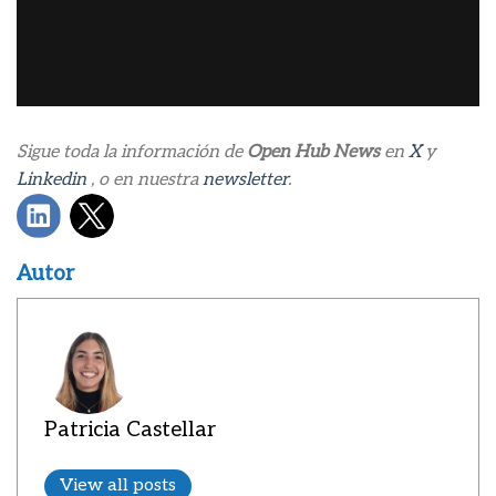
Sigue toda la información de
Open Hub News
en
X
y
Linkedin
, o en nuestra
newsletter
.
Autor
Patricia Castellar
View all posts