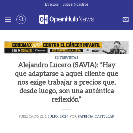
Saltar
Eventos
Sobre Nosotros
al
contenido
ENTREVISTAS
Alejandro Lucero (SAVIA): “Hay
que adaptarse a aquel cliente que
nos exige trabajar a precios que,
desde luego, son una auténtica
reflexión”
PUBLICADO EL
1 JULIO, 2024
POR
PATRICIA CASTELLAR