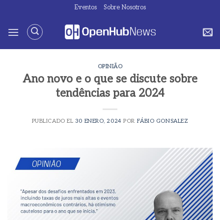
Saltar
Eventos
Sobre Nosotros
al
contenido
OPINIÃO
Ano novo e o que se discute sobre
tendências para 2024
PUBLICADO EL
30 ENERO, 2024
POR
FÁBIO GONSALEZ